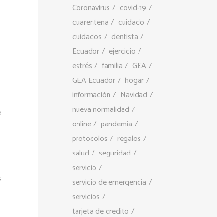
Coronavirus
covid-19
cuarentena
cuidado
cuidados
dentista
Ecuador
ejercicio
estrés
familia
GEA
GEA Ecuador
hogar
información
Navidad
nueva normalidad
e
online
pandemia
protocolos
regalos
salud
seguridad
servicio
s
servicio de emergencia
servicios
tarjeta de credito