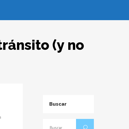
ránsito (y no
Buscar
a
Buscar: