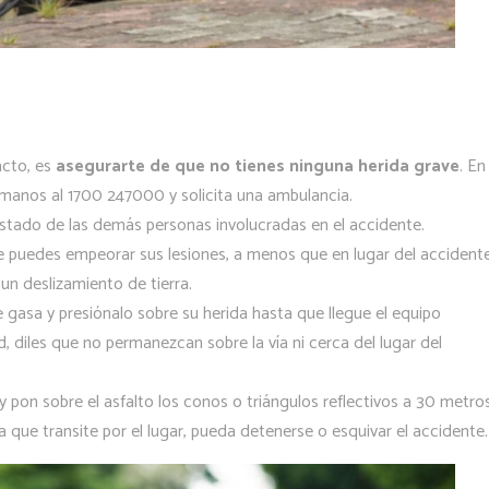
acto, es
asegurarte de que no tienes ninguna herida grave
. En
ámanos al 1700 247000 y solicita una ambulancia.
 estado de las demás personas involucradas en el accidente.
e puedes empeorar sus lesiones, a menos que en lugar del accident
un deslizamiento de tierra.
gasa y presiónalo sobre su herida hasta que llegue el equipo
 diles que no permanezcan sobre la vía ni cerca del lugar del
 pon sobre el asfalto los conos o triángulos reflectivos a 30 metro
a que transite por el lugar, pueda detenerse o esquivar el accidente.