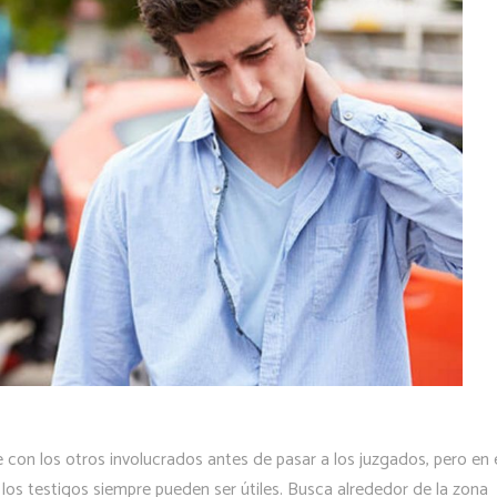
e con los otros involucrados antes de pasar a los juzgados, pero en 
os testigos siempre pueden ser útiles. Busca alrededor de la zona