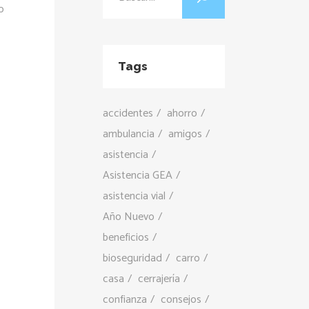
o
Tags
accidentes
ahorro
ambulancia
amigos
asistencia
Asistencia GEA
asistencia vial
Año Nuevo
beneficios
bioseguridad
carro
casa
cerrajería
confianza
consejos