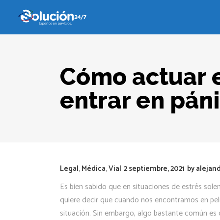
Cómo actuar e
entrar en pán
Legal
,
Médica
,
Vial
2 septiembre, 2021
by
alejand
Es bien sabido que en situaciones de estrés sol
quiere decir que cuando nos encontramos en pel
situación. Sin embargo, algo bastante común es