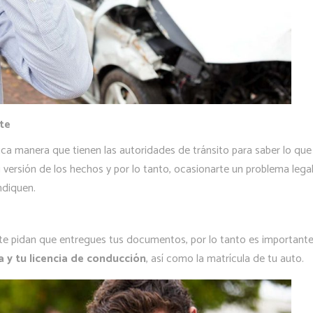
te
nica manera que tienen las autoridades de tránsito para saber lo que
u versión de los hechos y por lo tanto, ocasionarte un problema legal
ndiquen.
, te pidan que entregues tus documentos, por lo tanto es important
a y tu licencia de conducción
, así como la matrícula de tu auto.