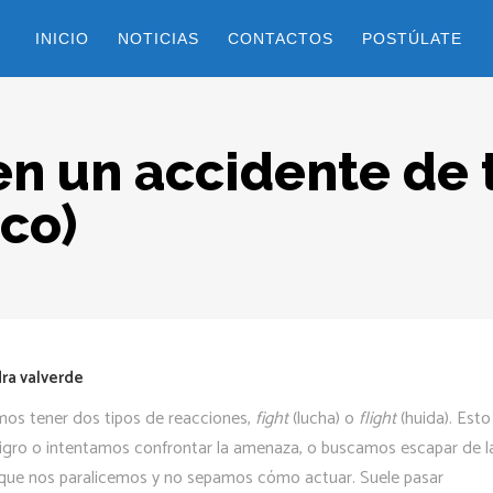
INICIO
NOTICIAS
CONTACTOS
POSTÚLATE
n un accidente de t
ico)
ra valverde
emos tener dos tipos de reacciones,
fight
(lucha) o
flight
(huida). Esto
igro o intentamos confrontar la amenaza, o buscamos escapar de l
 que nos paralicemos y no sepamos cómo actuar. Suele pasar