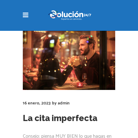
16 enero, 2023
by
admin
La cita imperfecta
Consejo: piensa MUY BIEN lo que hagas en