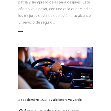
patria y siempre lo dejas para después. Este
año no va a pasar, con una guía que te indica
los mejores destinos que están a tu alcance.
El servicio de seguro
LEER MÁS
2 septiembre, 2021
by
alejandra valverde