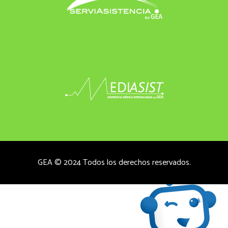
GEA © 2024 Todos los derechos reservados.