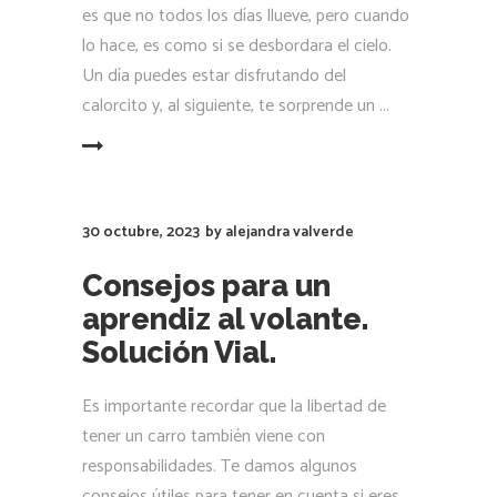
es que no todos los días llueve, pero cuando
lo hace, es como si se desbordara el cielo.
Un día puedes estar disfrutando del
calorcito y, al siguiente, te sorprende un
LEER MÁS
30 octubre, 2023
by
alejandra valverde
Consejos para un
aprendiz al volante.
Solución Vial.
Es importante recordar que la libertad de
tener un carro también viene con
responsabilidades. Te damos algunos
consejos útiles para tener en cuenta si eres