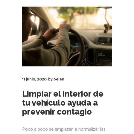
11 junio, 2020
by
belen
Limpiar el interior de
tu vehículo ayuda a
prevenir contagio
Poco a poco se empiezan a normalizar las