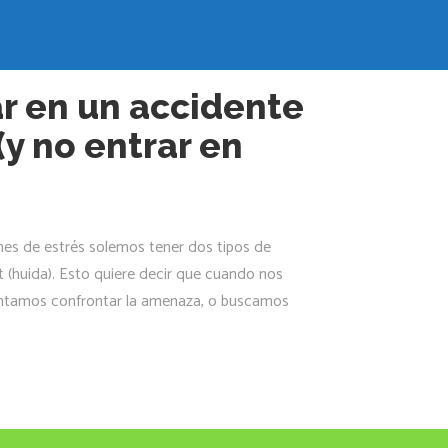
 valverde
r en un accidente
(y no entrar en
nes de estrés solemos tener dos tipos de
ght (huida). Esto quiere decir que cuando nos
entamos confrontar la amenaza, o buscamos