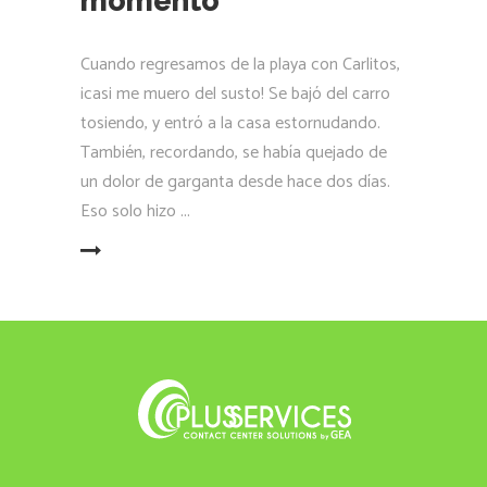
momento
Cuando regresamos de la playa con Carlitos,
¡casi me muero del susto! Se bajó del carro
tosiendo, y entró a la casa estornudando.
También, recordando, se había quejado de
un dolor de garganta desde hace dos días.
Eso solo hizo
LEER MÁS