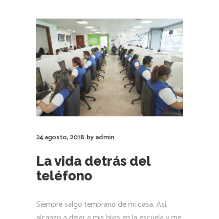
24 agosto, 2018
by
admin
La vida detrás del
teléfono
Siempre salgo temprano de mi casa. Así,
alcanzo a dejar a mis hijas en la escuela y me