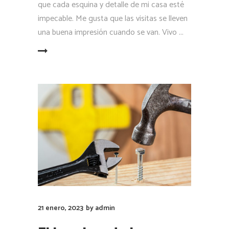
que cada esquina y detalle de mi casa esté
impecable. Me gusta que las visitas se lleven
una buena impresión cuando se van. Vivo
LEER MÁS
21 enero, 2023
by
admin