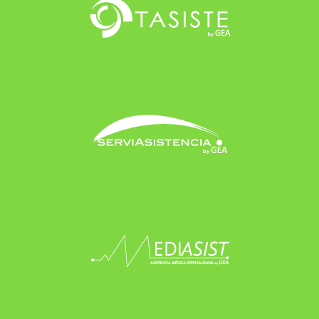
GEA © 2024 Todos los derechos reservados.