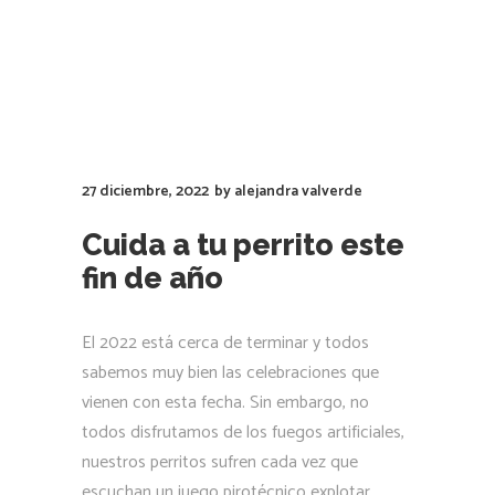
27 diciembre, 2022
by
alejandra valverde
Cuida a tu perrito este
fin de año
El 2022 está cerca de terminar y todos
sabemos muy bien las celebraciones que
vienen con esta fecha. Sin embargo, no
todos disfrutamos de los fuegos artificiales,
nuestros perritos sufren cada vez que
escuchan un juego pirotécnico explotar.
¿Qué ocasionan los
LEER MÁS