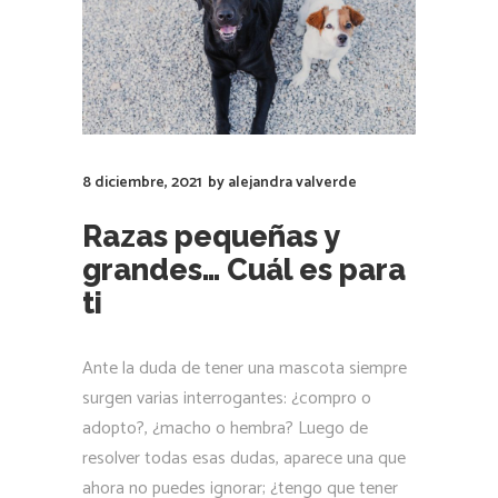
adopto?, ¿macho o hembra? Luego de
resolver todas esas dudas, aparece una que
ahora no puedes ignorar; ¿tengo que tener
una raza grande o escojo una pequeña?
LEER MÁS
1
2
3