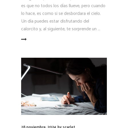
es que no todos los días llueve, pero cuando
lo hace, es como si se desbordara el cielo.
Un día puedes estar disfrutando del
calorcito y, al siguiente, te sorprende un
LEER MÁS
28 noviembre, 2024
by
scarlet