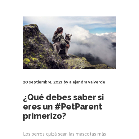
20 septiembre, 2021
by
alejandra valverde
¿Qué debes saber si
eres un #PetParent
primerizo?
Los perros quizá sean las mascotas más