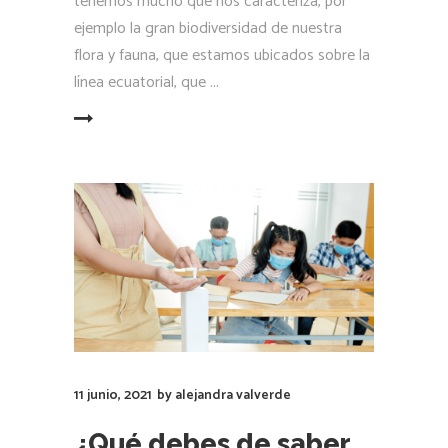
tenemos mucho que nos caracteriza, por
ejemplo la gran biodiversidad de nuestra
flora y fauna, que estamos ubicados sobre la
línea ecuatorial, que
LEER MÁS
11 junio, 2021
by
alejandra valverde
¿Qué debes de saber