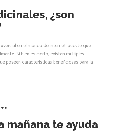
icinales, ¿son
?
oversial en el mundo de internet, puesto que
mente. Si bien es cierto, existen múltiples
e poseen características beneficiosas para la
erde
la mañana te ayuda