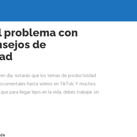
verde
l problema con
nsejos de
dad
en día, notarás que los temas de productividad
documentales hasta videos en TikTok. Y muchos
que para llegar lejos en la vida, debes trabajar sin
rde