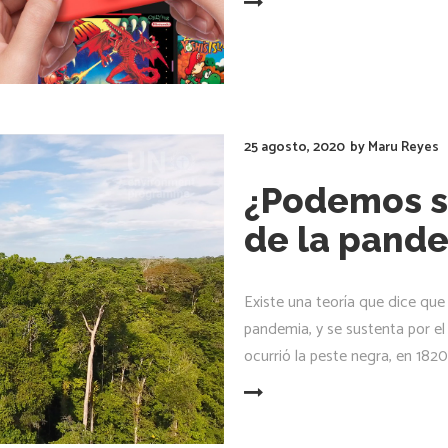
LEER MÁS
25 agosto, 2020
by
Maru Reyes
¿Podemos s
de la pand
Existe una teoría que dice que
pandemia, y se sustenta por el 
ocurrió la peste negra, en 1820
LEER MÁS