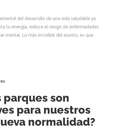
ndamental del desarrollo de una vida saludable ya
ta tu energía, reduce el riesgo de enfermedades
tar mental. Lo más increíble del asunto, es que
yes
s parques son
ves para nuestros
 nueva normalidad?