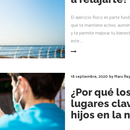
El ejercicio físico es parte fu
que te mantiene activo, aumen
y te permite mejorar tu bienes
este
LEER MÁS
18 septiembre, 2020
by
Maru Re
¿Por qué lo
lugares cla
hijos en la