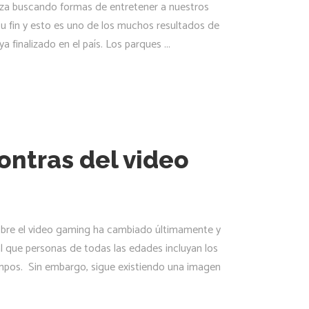
eza buscando formas de entretener a nuestros
su fin y esto es uno de los muchos resultados de
a finalizado en el país. Los parques
contras del video
bre el video gaming ha cambiado últimamente y
 que personas de todas las edades incluyan los
mpos. Sin embargo, sigue existiendo una imagen