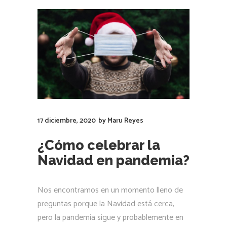
17 diciembre, 2020
by
Maru Reyes
¿Cómo celebrar la
Navidad en pandemia?
Nos encontramos en un momento lleno de
preguntas porque la Navidad está cerca,
pero la pandemia sigue y probablemente en