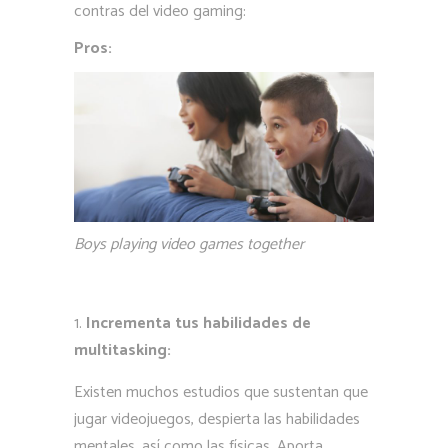
contras del video gaming:
Pros:
Boys playing video games together
Incrementa tus habilidades de
multitasking:
Existen muchos estudios que sustentan que
jugar videojuegos, despierta las habilidades
mentales, así como las físicas. Aporta