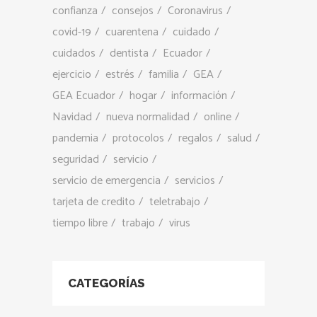
confianza
consejos
Coronavirus
covid-19
cuarentena
cuidado
cuidados
dentista
Ecuador
ejercicio
estrés
familia
GEA
GEA Ecuador
hogar
información
Navidad
nueva normalidad
online
pandemia
protocolos
regalos
salud
seguridad
servicio
servicio de emergencia
servicios
tarjeta de credito
teletrabajo
tiempo libre
trabajo
virus
CATEGORÍAS