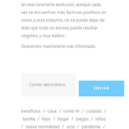
en una constante evolución, aunque cada
vez se encuentren más factores positivos en
torno a esta industria, no se puede dejar de
lado que todo en exceso puede resultar
negativo y muy dañino.
Queremos mantenerte más informado.
beneficios
/
casa
/
covid-19
/
cuidado
/
familia
/
hijos
/
hogar
/
Juegos
/
niños
/
nueva normalidad
/
ocio
/
pandemia
/