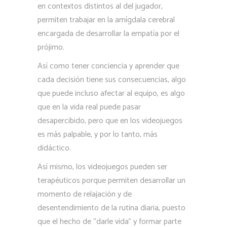
en contextos distintos al del jugador,
permiten trabajar en la amígdala cerebral
encargada de desarrollar la empatía por el
prójimo.
Así como tener conciencia y aprender que
cada decisión tiene sus consecuencias, algo
que puede incluso afectar al equipo, es algo
que en la vida real puede pasar
desapercibido, pero que en los videojuegos
es más palpable, y por lo tanto, más
didáctico.
Así mismo, los videojuegos pueden ser
terapéuticos porque permiten desarrollar un
momento de relajación y de
desentendimiento de la rutina diaria, puesto
que el hecho de “darle vida” y formar parte