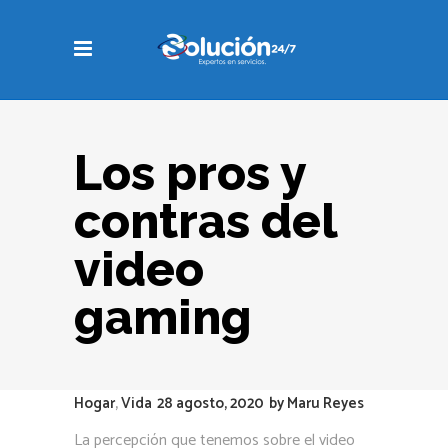
Los pros y
contras del
video
gaming
Hogar
,
Vida
28 agosto, 2020
by
Maru Reyes
La percepción que tenemos sobre el video