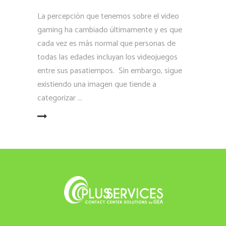
La percepción que tenemos sobre el video
gaming ha cambiado últimamente y es que
cada vez es más normal que personas de
todas las edades incluyan los videojuegos
entre sus pasatiempos. Sin embargo, sigue
existiendo una imagen que tiende a
categorizar
LEER MÁS