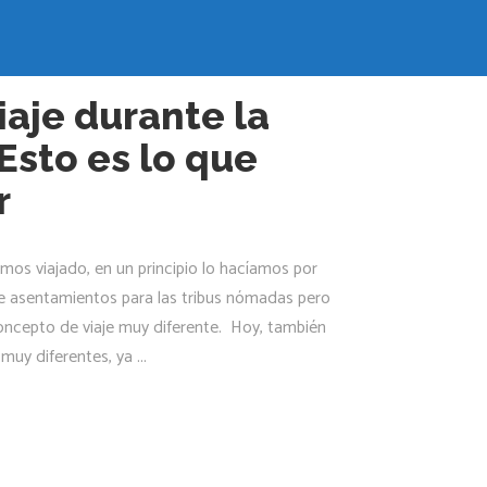
iaje durante la
sto es lo que
r
os viajado, en un principio lo hacíamos por
e asentamientos para las tribus nómadas pero
cepto de viaje muy diferente. Hoy, también
 muy diferentes, ya