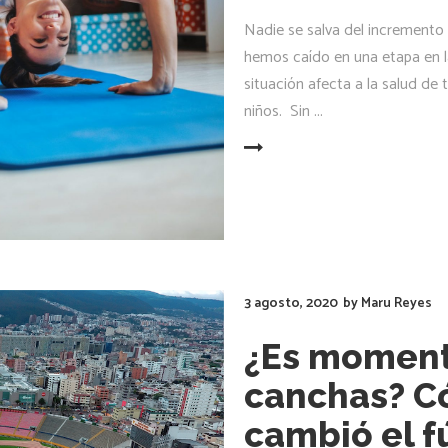
Nadie se salva del incremento
hemos caído en una etapa en la
situación afecta a la salud de 
niños. Sin
LEER MÁS
3 agosto, 2020
by
Maru Reyes
¿Es momento
canchas? C
cambió el f