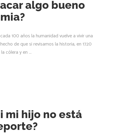
acar algo bueno
emia?
 cada 100 años la humanidad vuelve a vivir una
hecho de que si revisamos la historia, en 1720
 la cólera y en
 mi hijo no está
eporte?