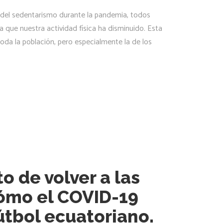
 del sedentarismo durante la pandemia, todos
 que nuestra actividad física ha disminuido. Esta
toda la población, pero especialmente la de los
 de volver a las
ómo el COVID-19
útbol ecuatoriano.