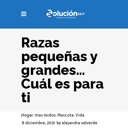
Razas
pequeñas y
grandes…
Cuál es para
ti
Hogar
,
mas leidos
,
Mascota
,
Vida
8 diciembre, 2021
by
alejandra valverde