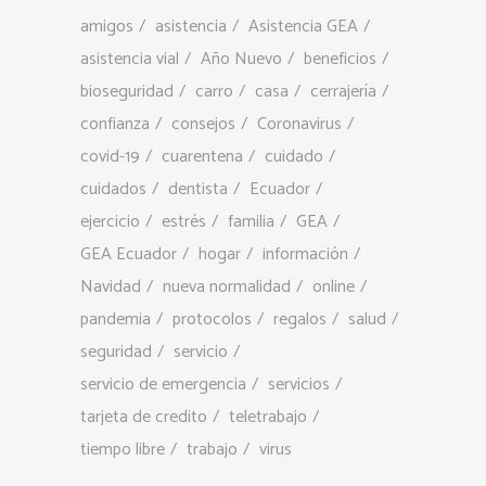
amigos
asistencia
Asistencia GEA
asistencia vial
Año Nuevo
beneficios
bioseguridad
carro
casa
cerrajería
confianza
consejos
Coronavirus
covid-19
cuarentena
cuidado
cuidados
dentista
Ecuador
ejercicio
estrés
familia
GEA
GEA Ecuador
hogar
información
Navidad
nueva normalidad
online
pandemia
protocolos
regalos
salud
seguridad
servicio
servicio de emergencia
servicios
tarjeta de credito
teletrabajo
tiempo libre
trabajo
virus