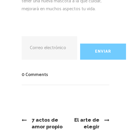
tener una nueva mascota a la que cuidar,
mejorará en muchos aspectos tu vida.
0 Comments
7 actos de
El arte de
amor propio
elegir