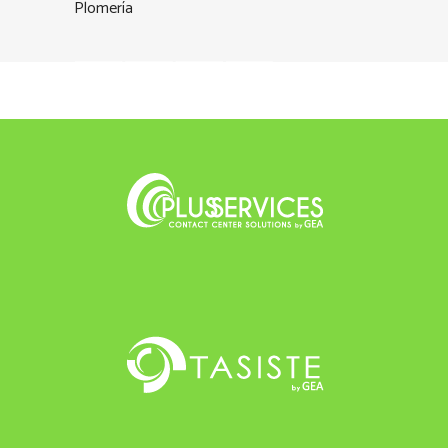
Plomería