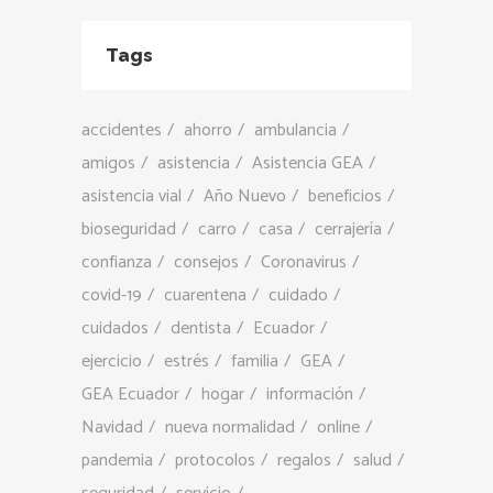
Tags
accidentes
ahorro
ambulancia
amigos
asistencia
Asistencia GEA
asistencia vial
Año Nuevo
beneficios
bioseguridad
carro
casa
cerrajería
confianza
consejos
Coronavirus
covid-19
cuarentena
cuidado
cuidados
dentista
Ecuador
ejercicio
estrés
familia
GEA
GEA Ecuador
hogar
información
Navidad
nueva normalidad
online
pandemia
protocolos
regalos
salud