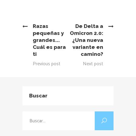
Razas
De Delta a
pequeñas y
Omicron 2.0:
grandes...
¿Una nueva
Cuál es para
variante en
ti
camino?
Previous post
Next post
Buscar
Buscar: