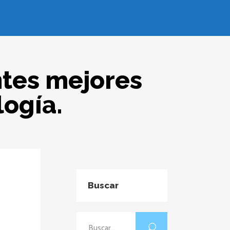
ntes mejores
logía.
Buscar
Buscar: