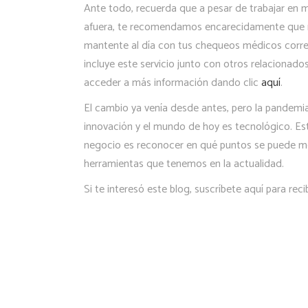
Ante todo, recuerda que a pesar de trabajar en m
afuera, te recomendamos encarecidamente que no 
mantente al día con tus chequeos médicos corre
incluye este servicio junto con otros relacionados
acceder a más información dando clic
aquí
.
El cambio ya venía desde antes, pero la pandemi
innovación y el mundo de hoy es tecnológico. Est
negocio es reconocer en qué puntos se puede mejor
herramientas que tenemos en la actualidad.
Si te interesó este blog, suscríbete aquí para reci