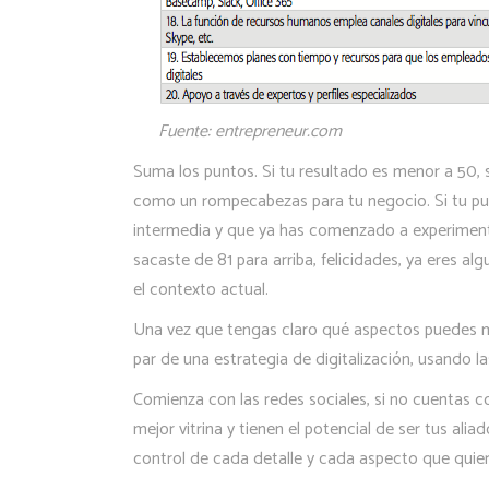
Fuente: entrepreneur.com
Suma los puntos. Si tu resultado es menor a 50, si
como un rompecabezas para tu negocio. Si tu pun
intermedia y que ya has comenzado a experimenta
sacaste de 81 para arriba, felicidades, ya eres al
el contexto actual.
Una vez que tengas claro qué aspectos puedes mejo
par de una estrategia de digitalización, usando l
Comienza con las redes sociales, si no cuentas c
mejor vitrina y tienen el potencial de ser tus alia
control de cada detalle y cada aspecto que quie