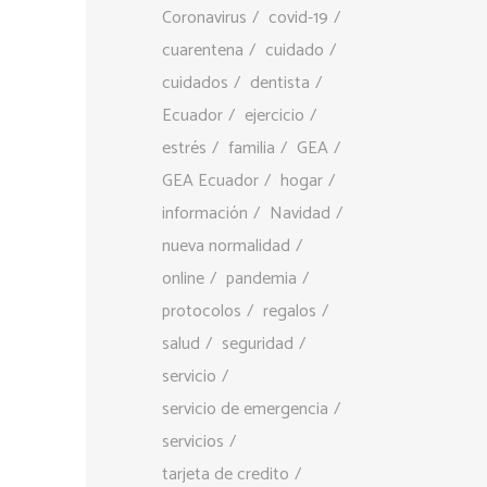
Coronavirus
covid-19
cuarentena
cuidado
cuidados
dentista
Ecuador
ejercicio
estrés
familia
GEA
GEA Ecuador
hogar
información
Navidad
nueva normalidad
online
pandemia
protocolos
regalos
salud
seguridad
servicio
servicio de emergencia
servicios
tarjeta de credito