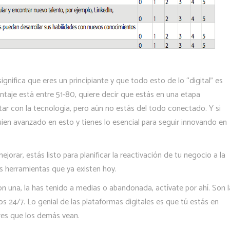
gnifica que eres un principiante y que todo esto de lo “digital” es
taje está entre 51-80, quiere decir que estás en una etapa
r con la tecnología, pero aún no estás del todo conectado. Y si
guien avanzado en esto y tienes lo esencial para seguir innovando en
rar, estás listo para planificar la reactivación de tu negocio a la
as herramientas que ya existen hoy.
on una, la has tenido a medias o abandonada, actívate por ahí. Son l
dos 24/7. Lo genial de las plataformas digitales es que tú estás en
res que los demás vean.