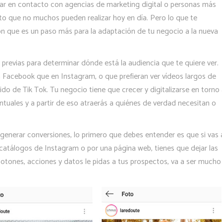
rar en contacto con agencias de marketing digital o personas más
sto que no muchos pueden realizar hoy en día. Pero lo que te
 que es un paso más para la adaptación de tu negocio a la nueva
s previas para determinar dónde está la audiencia que te quiere ver.
Facebook que en Instagram, o que prefieran ver vídeos largos de
 de Tik Tok. Tu negocio tiene que crecer y digitalizarse en torno
ntuales y a partir de eso atraerás a quiénes de verdad necesitan o
generar conversiones, lo primero que debes entender es que si vas 
 catálogos de Instagram o por una página web, tienes que dejar las
otones, acciones y datos le pidas a tus prospectos, va a ser mucho