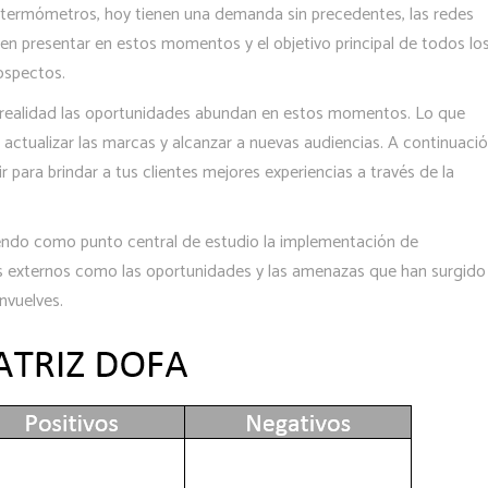
s termómetros, hoy tienen una demanda sin precedentes, las redes
den presentar en estos momentos y el objetivo principal de todos lo
rospectos.
 realidad las oportunidades abundan en estos momentos. Lo que
actualizar las marcas y alcanzar a nuevas audiencias. A continuaci
para brindar a tus clientes mejores experiencias a través de la
endo como punto central de estudio la implementación de
es externos como las oportunidades y las amenazas que han surgido
nvuelves.