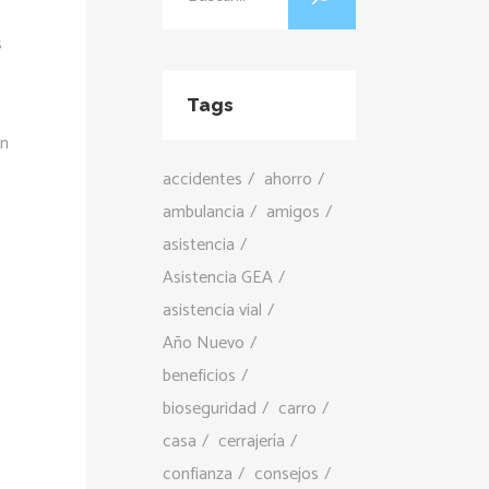
s
Tags
ón
accidentes
ahorro
ambulancia
amigos
asistencia
Asistencia GEA
asistencia vial
Año Nuevo
beneficios
bioseguridad
carro
casa
cerrajería
confianza
consejos