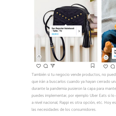
También si tu negocio vende productos, no puede
que irán a buscarlos cuando ya hayan cerrado una
durante la pandemia pusieron la capa para manten
puedes implementar, por ejemplo Uber Eats si lo 
a nivel nacional, Rappi es otra opción, etc. Hoy e
las necesidades de los consumidores.