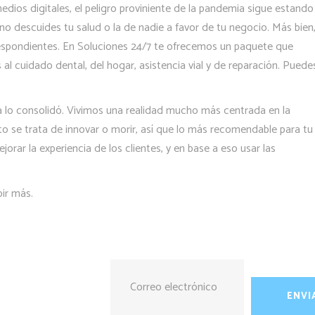
edios digitales, el peligro proviniente de la pandemia sigue estando
descuides tu salud o la de nadie a favor de tu negocio. Más bien
spondientes. En Soluciones 24/7 te ofrecemos un paquete que
 al cuidado dental, del hogar, asistencia vial y de reparación. Puede
a lo consolidó. Vivimos una realidad mucho más centrada en la
o se trata de innovar o morir, así que lo más recomendable para tu
ar la experiencia de los clientes, y en base a eso usar las
bir más.