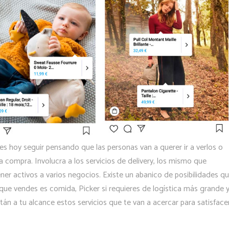
s hoy seguir pensando que las personas van a querer ir a verlos o
 compra. Involucra a los servicios de delivery, los mismo que
er activos a varios negocios. Existe un abanico de posibilidades q
que vendes es comida, Picker si requieres de logística más grande 
stán a tu alcance estos servicios que te van a acercar para satisface