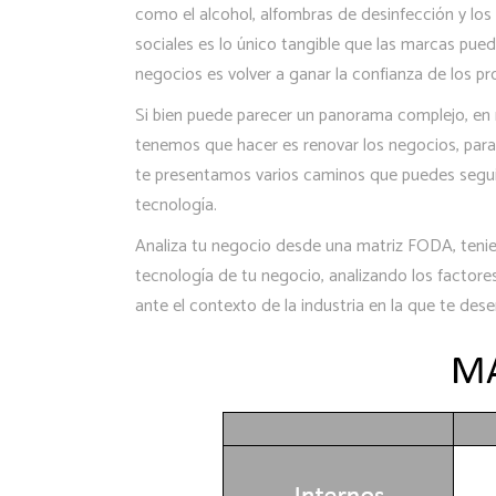
como el alcohol, alfombras de desinfección y lo
sociales es lo único tangible que las marcas pue
negocios es volver a ganar la confianza de los p
Si bien puede parecer un panorama complejo, en
tenemos que hacer es renovar los negocios, para 
te presentamos varios caminos que puedes seguir 
tecnología.
Analiza tu negocio desde una matriz FODA, teni
tecnología de tu negocio, analizando los factor
ante el contexto de la industria en la que te dese