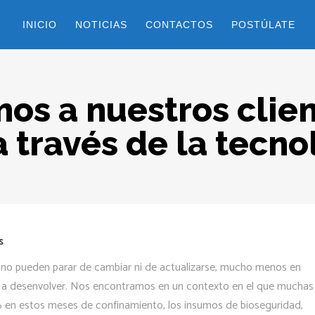
INICIO
NOTICIAS
CONTACTOS
POSTÚLATE
s a nuestros clie
 través de la tecno
s
os no pueden parar de cambiar ni de actualizarse, mucho menos en
a desenvolver. Nos encontramos en un contexto en el que muchas
en estos meses de confinamiento, los insumos de bioseguridad,