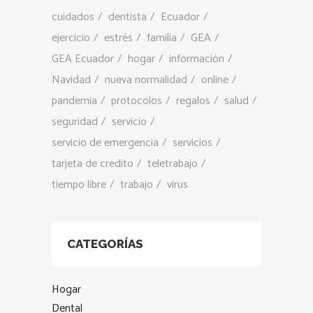
cuidados
dentista
Ecuador
ejercicio
estrés
familia
GEA
GEA Ecuador
hogar
información
Navidad
nueva normalidad
online
pandemia
protocolos
regalos
salud
seguridad
servicio
servicio de emergencia
servicios
tarjeta de credito
teletrabajo
tiempo libre
trabajo
virus
CATEGORÍAS
Hogar
Dental