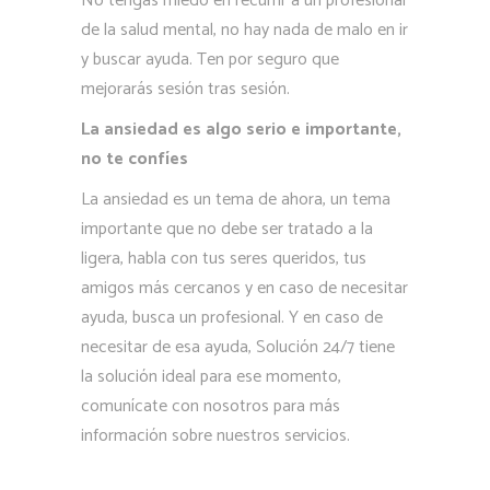
No tengas miedo en recurrir a un profesional
de la salud mental, no hay nada de malo en ir
y buscar ayuda. Ten por seguro que
mejorarás sesión tras sesión.
La ansiedad es algo serio e importante,
no te confíes
La ansiedad es un tema de ahora, un tema
importante que no debe ser tratado a la
ligera, habla con tus seres queridos, tus
amigos más cercanos y en caso de necesitar
ayuda, busca un profesional. Y en caso de
necesitar de esa ayuda, Solución 24/7 tiene
la solución ideal para ese momento,
comunícate con nosotros para más
información sobre nuestros servicios.