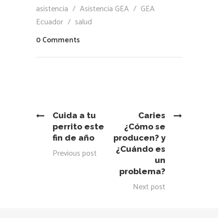
asistencia
/
Asistencia GEA
/
GEA
Ecuador
/
salud
0 Comments
Cuida a tu
Caries
perrito este
¿Cómo se
fin de año
producen? y
¿Cuándo es
Previous post
un
problema?
Next post