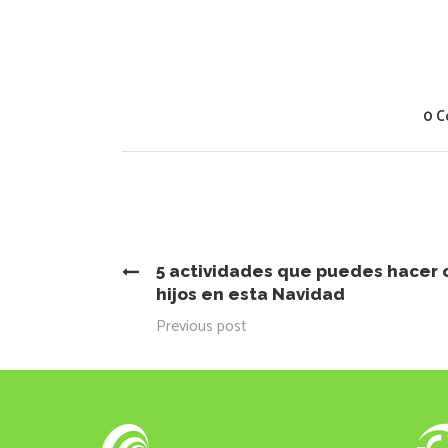
0 
5 actividades que puedes hacer 
hijos en esta Navidad
Previous post