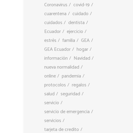
Coronavirus
covid-19
cuarentena
cuidado
cuidados
dentista
Ecuador
ejercicio
estrés
familia
GEA
GEA Ecuador
hogar
información
Navidad
nueva normalidad
online
pandemia
protocolos
regalos
salud
seguridad
servicio
servicio de emergencia
servicios
tarjeta de credito