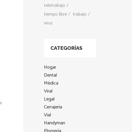
teletrabajo
tiempo libre
trabajo
virus
CATEGORÍAS
Hogar
Dental
Médica
Viral
Legal
te
Cerrajería
Vial
Handyman
Plomería