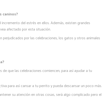
os caninos?
 el incremento del estrés en ellos. Además, existen grandes
vea afectado por esta situación.
perjudicados por las celebraciones, los gatos y otros animales
ta?
s de que las celebraciones comiencen, para así ayudar a tu
tiva para así cansar a tu perrito y pueda descansar un poco más.
ntener su atención en otras cosas, será algo complicado pero el