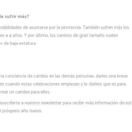
e sufrir más?
ibilidades de asustarse por la pirotecnia. También sufren más los
es a 4 años. Y por último, los caninos de gran tamaño suelen
s de baja estatura.
na conciencia de cambio en las demás personas, darles una breve
ren cuando estas celebraciones empiezan y lo dañino que es para
crear un cambio para ellos.
 suscribirte a nuestro newsletter para recibir más información de es
un próspero año nuevo.