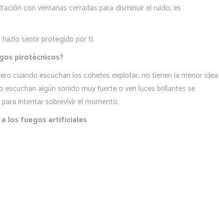
bitación con ventanas cerradas para disminuir el ruido, es
azlo sentir protegido por ti.
egos pirotécnicos?
ero cuando escuchan los cohetes explotar, no tienen la menor idea
o escuchan algún sonido muy fuerte o ven luces brillantes se
para intentar sobrevivir el momento.
a los fuegos artificiales