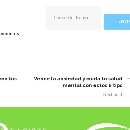
Comments
con tus
Vence la ansiedad y cuida tu salud
mental con estos 6 tips
Next post