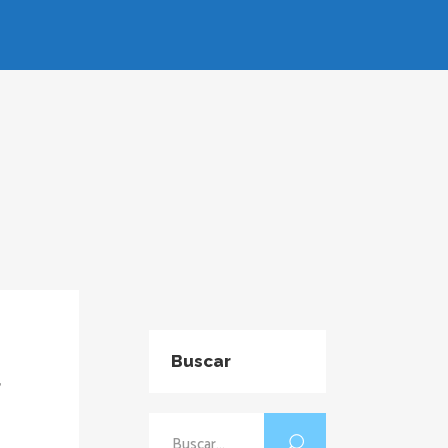
Buscar
,
Buscar: