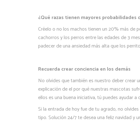
¿Qué razas tienen mayores probabilidades d
Créelo o no los machos tienen un 20% más de pos
cachorros y los perros entre las edades de 3 mes
padecer de una ansiedad más alta que los perrito
Recuerda crear conciencia en los demás
No olvides que también es nuestro deber crear u
explicación de el por qué nuestras mascotas suf
ellos es una buena iniciativa, tú puedes ayudar a 
Si la entrada de hoy fue de tu agrado, no olvides
tipo. Solución 24/7 te desea una feliz navidad y 