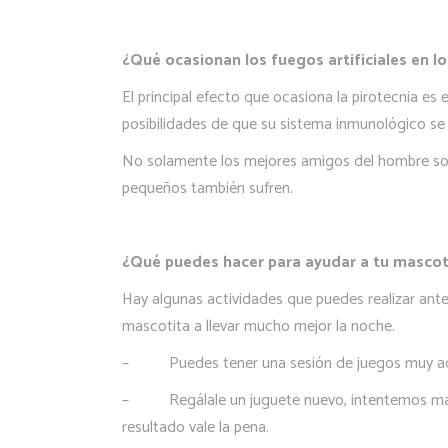
¿Qué ocasionan los fuegos artificiales en l
El principal efecto que ocasiona la pirotecnia es
posibilidades de que su sistema inmunológico se 
No solamente los mejores amigos del hombre son 
pequeños también sufren.
¿Qué puedes hacer para ayudar a tu masco
Hay algunas actividades que puedes realizar ante
mascotita a llevar mucho mejor la noche.
–
Puedes tener una sesión de juegos muy ac
–
Regálale un juguete nuevo, intentemos ma
resultado vale la pena.