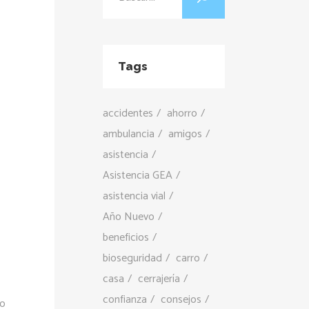
Tags
accidentes
ahorro
ambulancia
amigos
asistencia
Asistencia GEA
asistencia vial
Año Nuevo
beneficios
bioseguridad
carro
casa
cerrajería
confianza
consejos
go