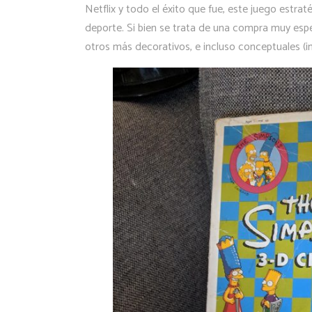
Netflix y todo el éxito que fue, este juego estra
deporte. Si bien se trata de una compra muy espec
otros más decorativos, e incluso conceptuales (in