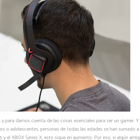
 y para darnos cuenta de las cosas esenciales para ser un gamer. Y
iños o adolescentes, personas de todas las edades se han sumado a
n 5 y el XBOX Series X, esto sigue en aumento. Por eso, si algún ami