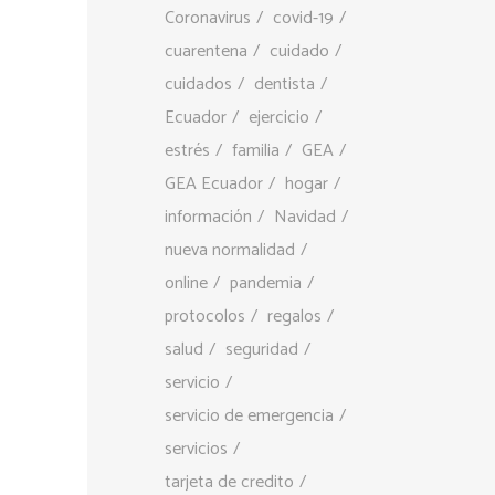
Coronavirus
covid-19
cuarentena
cuidado
cuidados
dentista
Ecuador
ejercicio
estrés
familia
GEA
GEA Ecuador
hogar
información
Navidad
nueva normalidad
online
pandemia
protocolos
regalos
salud
seguridad
servicio
servicio de emergencia
servicios
tarjeta de credito