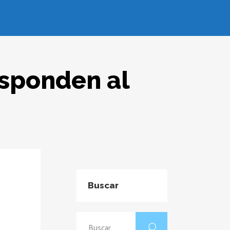
esponden al
Buscar
Buscar: