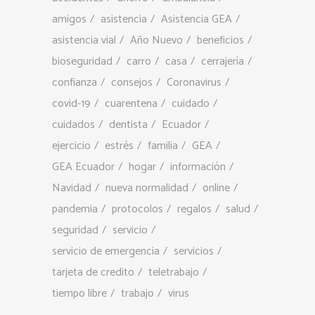
amigos
asistencia
Asistencia GEA
asistencia vial
Año Nuevo
beneficios
bioseguridad
carro
casa
cerrajería
confianza
consejos
Coronavirus
covid-19
cuarentena
cuidado
cuidados
dentista
Ecuador
ejercicio
estrés
familia
GEA
GEA Ecuador
hogar
información
Navidad
nueva normalidad
online
pandemia
protocolos
regalos
salud
seguridad
servicio
servicio de emergencia
servicios
tarjeta de credito
teletrabajo
tiempo libre
trabajo
virus