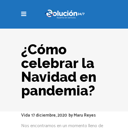
¿Cómo
celebrar la
Navidad en
pandemia?
Vida
17 diciembre, 2020
by
Maru Reyes
Nos encontramos en un momento lleno de