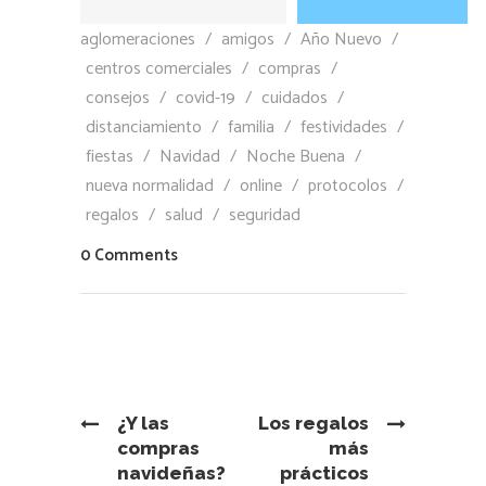
aglomeraciones
/
amigos
/
Año Nuevo
/
centros comerciales
/
compras
/
consejos
/
covid-19
/
cuidados
/
distanciamiento
/
familia
/
festividades
/
fiestas
/
Navidad
/
Noche Buena
/
nueva normalidad
/
online
/
protocolos
/
regalos
/
salud
/
seguridad
0 Comments
¿Y las
Los regalos
compras
más
navideñas?
prácticos