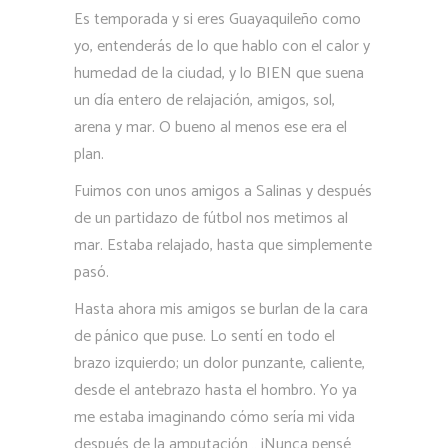
Es temporada y si eres Guayaquileño como
yo, entenderás de lo que hablo con el calor y
humedad de la ciudad, y lo BIEN que suena
un día entero de relajación, amigos, sol,
arena y mar. O bueno al menos ese era el
plan.
Fuimos con unos amigos a Salinas y después
de un partidazo de fútbol nos metimos al
mar. Estaba relajado, hasta que simplemente
pasó.
Hasta ahora mis amigos se burlan de la cara
de pánico que puse. Lo sentí en todo el
brazo izquierdo; un dolor punzante, caliente,
desde el antebrazo hasta el hombro. Yo ya
me estaba imaginando cómo sería mi vida
después de la amputación… ¡Nunca pensé