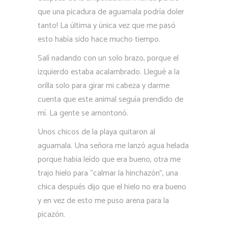
que una picadura de aguamala podría doler
tanto! La última y única vez que me pasó
esto había sido hace mucho tiempo.
Salí nadando con un solo brazo, porque el
izquierdo estaba acalambrado. Llegué a la
orilla solo para girar mi cabeza y darme
cuenta que este animal seguía prendido de
mí. La gente se amontonó.
Unos chicos de la playa quitaron al
aguamala. Una señora me lanzó agua helada
porque había leído que era bueno, otra me
trajo hielo para “calmar la hinchazón”, una
chica después dijo que el hielo no era bueno
y en vez de esto me puso arena para la
picazón.