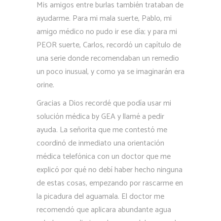
Mis amigos entre burlas también trataban de
ayudarme. Para mi mala suerte, Pablo, mi
amigo médico no pudo ir ese día; y para mi
PEOR suerte, Carlos, recordó un capítulo de
una serie donde recomendaban un remedio
un poco inusual, y como ya se imaginarán era
orine.
Gracias a Dios recordé que podía usar mi
solución médica by GEA y llamé a pedir
ayuda. La señorita que me contestó me
coordinó de inmediato una orientación
médica telefónica con un doctor que me
explicó por qué no debí haber hecho ninguna
de estas cosas, empezando por rascarme en
la picadura del aguamala.
El doctor me
recomendó que aplicara abundante agua