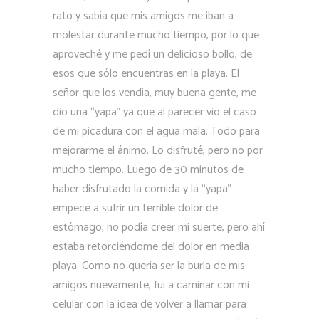
rato y sabía que mis amigos me iban a
molestar durante mucho tiempo, por lo que
aproveché y me pedí un delicioso bollo, de
esos que sólo encuentras en la playa. El
señor que los vendía, muy buena gente, me
dio una “yapa” ya que al parecer vio el caso
de mi picadura con el agua mala. Todo para
mejorarme el ánimo. Lo disfruté, pero no por
mucho tiempo. Luego de 30 minutos de
haber disfrutado la comida y la “yapa”
empece a sufrir un terrible dolor de
estómago, no podía creer mi suerte, pero ahí
estaba retorciéndome del dolor en media
playa. Como no quería ser la burla de mis
amigos nuevamente, fui a caminar con mi
celular con la idea de volver a llamar para