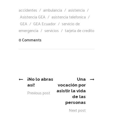
accidentes
/
ambulancia
/
asistencia
/
Asistencia GEA
/
asistencia telefonica
/
GEA
/
GEA Ecuador
/
servicio de
emergencia
/
servicios
/
tarjeta de credito
0 Comments
¡No lo abras
Una
así!
vocación por
asistir la vida
Previous post
de las
personas
Next post