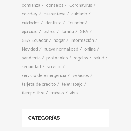
confianza
consejos
Coronavirus
covid-19
cuarentena
cuidado
cuidados
dentista
Ecuador
ejercicio
estrés
familia
GEA
GEA Ecuador
hogar
información
Navidad
nueva normalidad
online
pandemia
protocolos
regalos
salud
seguridad
servicio
servicio de emergencia
servicios
tarjeta de credito
teletrabajo
tiempo libre
trabajo
virus
CATEGORÍAS