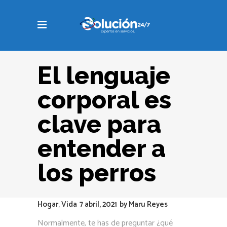
El lenguaje
corporal es
clave para
entender a
los perros
Hogar
,
Vida
7 abril, 2021
by
Maru Reyes
Normalmente, te has de preguntar ¿qué