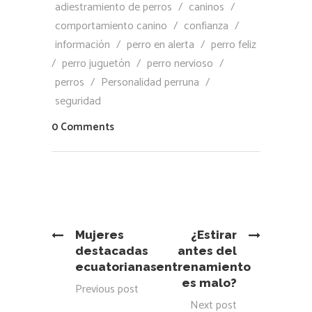
adiestramiento de perros
/
caninos
/
comportamiento canino
/
confianza
/
información
/
perro en alerta
/
perro feliz
/
perro juguetón
/
perro nervioso
/
perros
/
Personalidad perruna
/
seguridad
0 Comments
Mujeres
¿Estirar
destacadas
antes del
ecuatorianas
entrenamiento
es malo?
Previous post
Next post