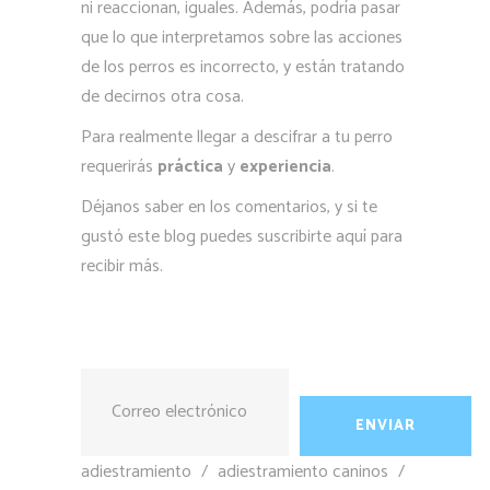
ni reaccionan, iguales. Además, podría pasar
que lo que interpretamos sobre las acciones
de los perros es incorrecto, y están tratando
de decirnos otra cosa.
Para realmente llegar a descifrar a tu perro
requerirás
práctica
y
experiencia
.
Déjanos saber en los comentarios, y si te
gustó este blog puedes suscribirte aquí para
recibir más.
adiestramiento
/
adiestramiento caninos
/