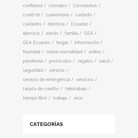
confianza
consejos
Coronavirus
covid-19
cuarentena
cuidado
cuidados
dentista
Ecuador
ejercicio
estrés
familia
GEA
GEA Ecuador
hogar
información
Navidad
nueva normalidad
online
pandemia
protocolos
regalos
salud
seguridad
servicio
servicio de emergencia
servicios
tarjeta de credito
teletrabajo
tiempo libre
trabajo
virus
CATEGORÍAS