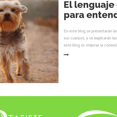
El lenguaje
para entend
En este blog se presentarán la
sus cuerpos, y se explicarán las
este blog es mejorar la conexi
LEER MÁS