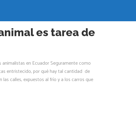
verde
 animal es tarea de
nes animalistas en Ecuador Seguramente como
as entristecido, por qué hay tal cantidad de
as calles, expuestos al frío y a los carros que