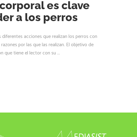
 corporal es clave
er a los perros
s diferentes acciones que realizan los perros con
 razones por las que las realizan. El objetivo de
ón que tiene el lector con su