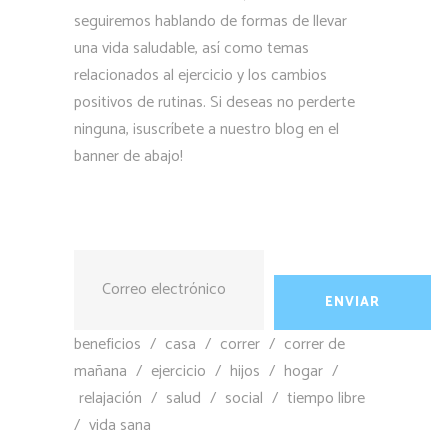
seguiremos hablando de formas de llevar
una vida saludable, así como temas
relacionados al ejercicio y los cambios
positivos de rutinas. Si deseas no perderte
ninguna, ¡suscríbete a nuestro blog en el
banner de abajo!
beneficios
/
casa
/
correr
/
correr de
mañana
/
ejercicio
/
hijos
/
hogar
/
relajación
/
salud
/
social
/
tiempo libre
/
vida sana