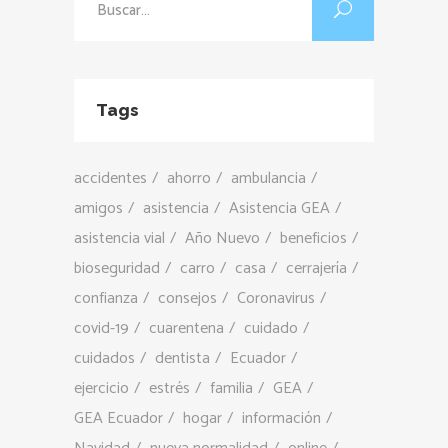
Tags
accidentes
ahorro
ambulancia
amigos
asistencia
Asistencia GEA
asistencia vial
Año Nuevo
beneficios
bioseguridad
carro
casa
cerrajería
confianza
consejos
Coronavirus
covid-19
cuarentena
cuidado
cuidados
dentista
Ecuador
ejercicio
estrés
familia
GEA
GEA Ecuador
hogar
información