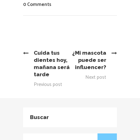
0 Comments
Cuida tus
¿Mi mascota
dientes hoy,
puede ser
mañana será
influencer?
tarde
Next post
Previous post
Buscar
Buscar: