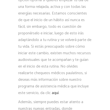
opción óptima si quieres empezar tu día de
una forma relajada, activa y con todas las
energías necesarias. Estamos conscientes
de que el inicio de un hábito así nunca es
fácil, sin embargo, todo es cuestión de
proponérselo e iniciar, luego de esto irás
adaptándolo a tu rutina y se volverá parte de
tu vida. Si estás preocupado sobre cómo
iniciar este cambio, existen muchos recursos
audiovisuales que te acompañan y te guían
en el inicio de esta rutina. No olvides
realizarte chequeos médicos paulatinos, si
deseas más información sobre nuestro
programa de asistencia médica que incluye
este servicio, da clic
aquí
.
Además, siempre puedes estar atento a
nuestras nuevas entradas, donde