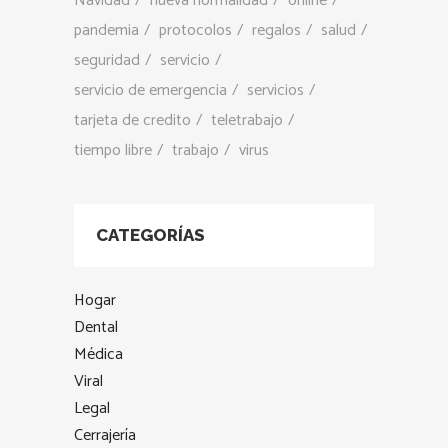
Navidad
nueva normalidad
online
pandemia
protocolos
regalos
salud
seguridad
servicio
servicio de emergencia
servicios
tarjeta de credito
teletrabajo
tiempo libre
trabajo
virus
CATEGORÍAS
Hogar
Dental
Médica
Viral
Legal
Cerrajería