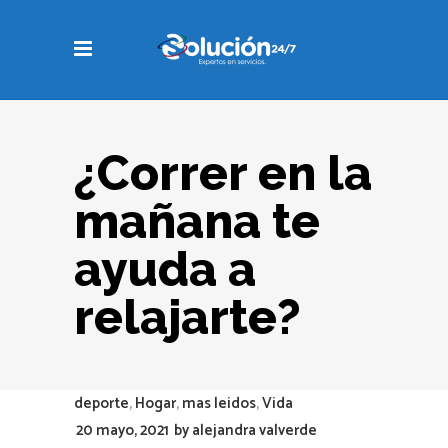
¿Correr en la
mañana te
ayuda a
relajarte?
deporte
,
Hogar
,
mas leidos
,
Vida
20 mayo, 2021
by
alejandra valverde