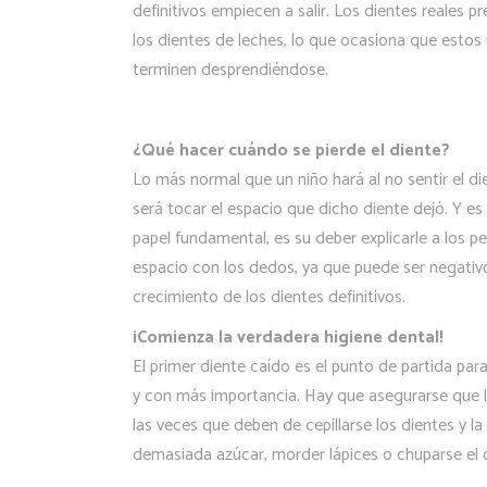
definitivos empiecen a salir. Los dientes reales p
los dientes de leches, lo que ocasiona que esto
terminen desprendiéndose.
¿Qué hacer cuándo se pierde el diente?
Lo más normal que un niño hará al no sentir el di
será tocar el espacio que dicho diente dejó. Y e
papel fundamental, es su deber explicarle a los
espacio con los dedos, ya que puede ser negativo
crecimiento de los dientes definitivos.
¡Comienza la verdadera higiene dental!
El primer diente caído es el punto de partida pa
y con más importancia. Hay que asegurarse que l
las veces que deben de cepillarse los dientes y la
demasiada azúcar, morder lápices o chuparse el 