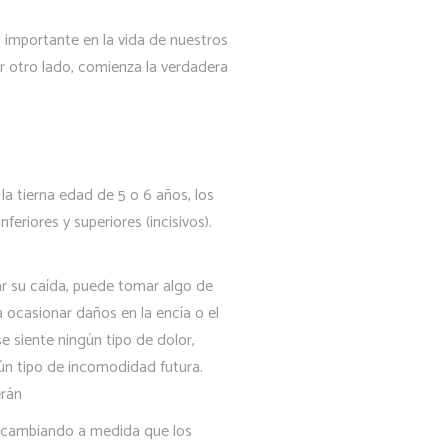
 importante en la vida de nuestros
r otro lado, comienza la verdadera
la tierna edad de 5 o 6 años, los
feriores y superiores (incisivos).
ar su caída, puede tomar algo de
a ocasionar daños en la encía o el
e siente ningún tipo de dolor,
ún tipo de incomodidad futura.
erán
n cambiando a medida que los