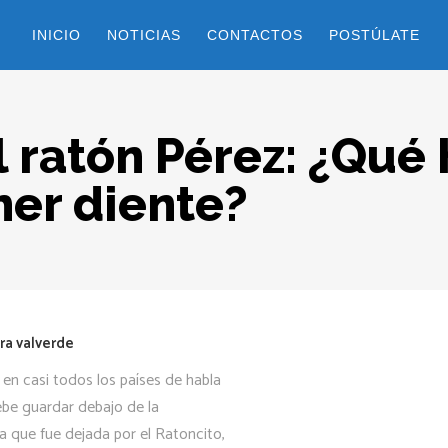
INICIO
NOTICIAS
CONTACTOS
POSTÚLATE
 ratón Pérez: ¿Qué
mer diente?
ra valverde
en casi todos los países de habla
debe guardar debajo de la
a que fue dejada por el Ratoncito,