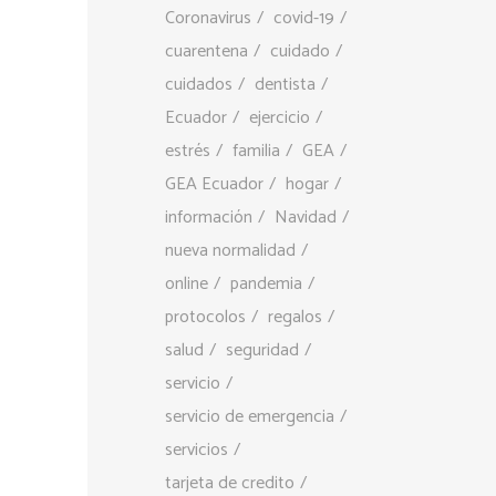
Coronavirus
covid-19
cuarentena
cuidado
cuidados
dentista
Ecuador
ejercicio
estrés
familia
GEA
GEA Ecuador
hogar
información
Navidad
nueva normalidad
online
pandemia
protocolos
regalos
salud
seguridad
servicio
servicio de emergencia
servicios
tarjeta de credito