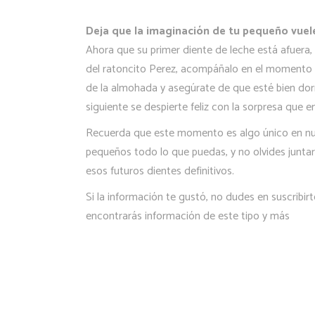
Deja que la imaginación de tu pequeño vuel
Ahora que su primer diente de leche está afuera,
del ratoncito Perez, acompáñalo en el momento e
de la almohada y asegúrate de que esté bien do
siguiente se despierte feliz con la sorpresa que 
Recuerda que este momento es algo único en nues
pequeños todo lo que puedas, y no olvides juntar 
esos futuros dientes definitivos.
Si la información te gustó, no dudes en suscribir
encontrarás información de este tipo y más