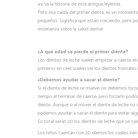
así va la historia de esta antigua leyenda.
Pero esa caída del primer diente, es un momento
pequeños. Significa que están creciendo, pero po
enseñanza sobre la salud dental.
¿A qué edad se pierde el primer diente?
Los dientes de leche suelen empezar a caerse en 
primeros en caer suelen ser los dientes frontales in
¿Debemos ayudar a sacar el diente?
Si el diente de leche se mueve, no debemos forz
tiempo el terminar de caerse, pero forzarlo podrí
diente. Aunque si al mover el diente de leche no s
podemos ayudar a sacar el diente para evitar alg
En total serán 20 los dientes de leche que se ca
Los niños cuentan con 20 dientes los cuales irá