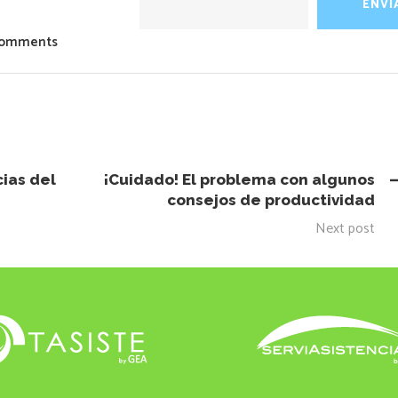
Comments
cias del
¡Cuidado! El problema con algunos
consejos de productividad
Next post