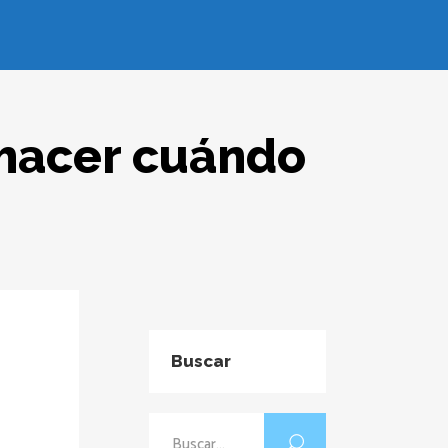
 hacer cuándo
Buscar
Buscar: