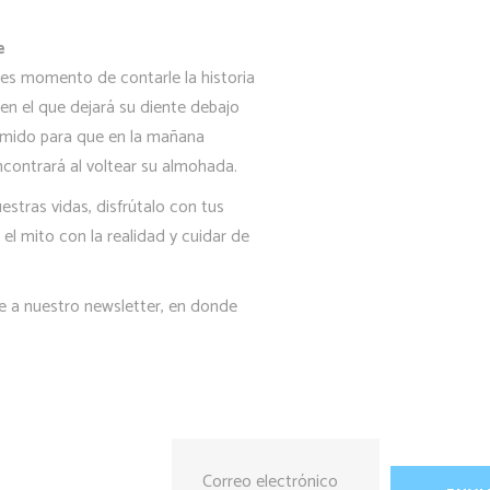
e
 es momento de contarle la historia
n el que dejará su diente debajo
rmido para que en la mañana
encontrará al voltear su almohada.
tras vidas, disfrútalo con tus
el mito con la realidad y cuidar de
te a nuestro newsletter, en donde