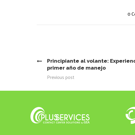
0 
Principiante al volante: Experien
primer año de manejo
Previous post