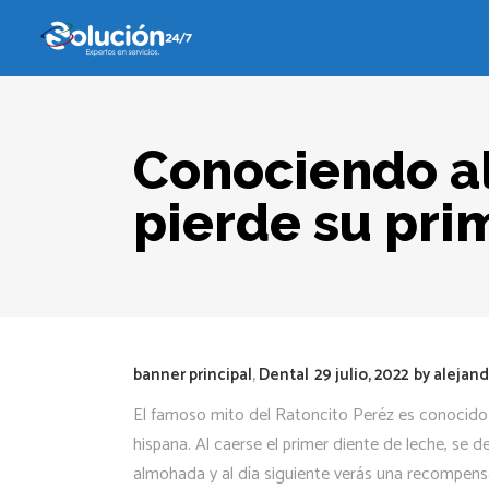
Conociendo al
pierde su pri
banner principal
,
Dental
29 julio, 2022
by
alejand
El famoso mito del Ratoncito Peréz es conocido 
hispana. Al caerse el primer diente de leche, se 
almohada y al día siguiente verás una recompens