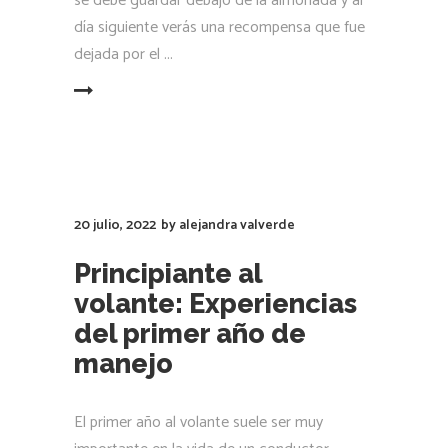
se debe guardar debajo de la almohada y al
día siguiente verás una recompensa que fue
dejada por el
LEER MÁS
20 julio, 2022
by
alejandra valverde
Principiante al
volante: Experiencias
del primer año de
manejo
El primer año al volante suele ser muy