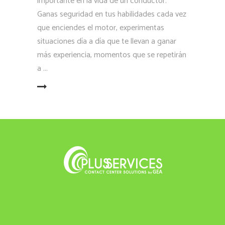
importante en la vida de un conductor.
Ganas seguridad en tus habilidades cada vez
que enciendes el motor, experimentas
situaciones día a día que te llevan a ganar
más experiencia, momentos que se repetirán
a
LEER MÁS