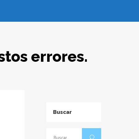
tos errores.
Buscar
Buscar: