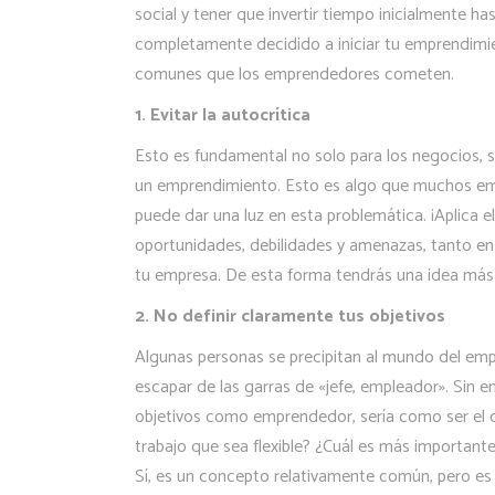
social y tener que invertir tiempo inicialmente h
completamente decidido a iniciar tu emprendimi
comunes que los emprendedores cometen.
1. Evitar la autocrítica
Esto es fundamental no solo para los negocios, sin
un emprendimiento. Esto es algo que muchos empr
puede dar una luz en esta problemática. ¡Aplica 
oportunidades, debilidades y amenazas, tanto e
tu empresa. De esta forma tendrás una idea más
2. No definir claramente tus objetivos
Algunas personas se precipitan al mundo del empr
escapar de las garras de «jefe, empleador». Sin e
objetivos como emprendedor, sería como ser el c
trabajo que sea flexible? ¿Cuál es más important
Sí, es un concepto relativamente común, pero es