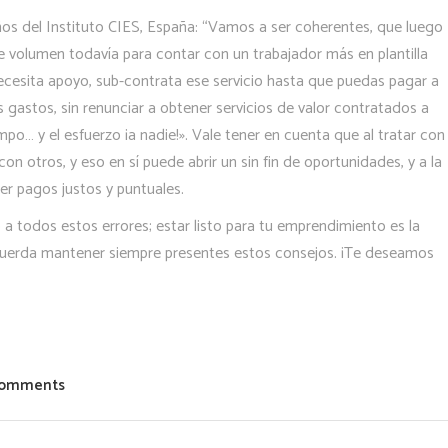
eños del Instituto CIES, España: “Vamos a ser coherentes, que luego
e volumen todavía para contar con un trabajador más en plantilla
cesita apoyo, sub-contrata ese servicio hasta que puedas pagar a
s gastos, sin renunciar a obtener servicios de valor contratados a
empo… y el esfuerzo ¡a nadie!». Vale tener en cuenta que al tratar con
n otros, y eso en sí puede abrir un sin fin de oportunidades, y a la
er pagos justos y puntuales.
 todos estos errores; estar listo para tu emprendimiento es la
recuerda mantener siempre presentes estos consejos. ¡Te deseamos
Comments