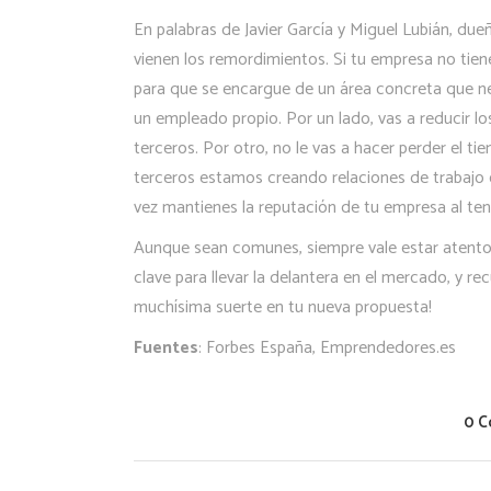
En palabras de Javier García y Miguel Lubián, du
vienen los remordimientos. Si tu empresa no tien
para que se encargue de un área concreta que ne
un empleado propio. Por un lado, vas a reducir lo
terceros. Por otro, no le vas a hacer perder el ti
terceros estamos creando relaciones de trabajo co
vez mantienes la reputación de tu empresa al ten
Aunque sean comunes, siempre vale estar atento a
clave para llevar la delantera en el mercado, y 
muchísima suerte en tu nueva propuesta!
Fuentes
: Forbes España, Emprendedores.es
0 