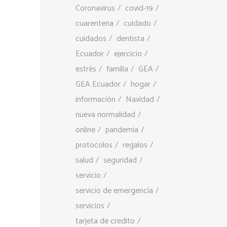
Coronavirus
covid-19
cuarentena
cuidado
cuidados
dentista
Ecuador
ejercicio
estrés
familia
GEA
GEA Ecuador
hogar
información
Navidad
nueva normalidad
online
pandemia
protocolos
regalos
salud
seguridad
servicio
servicio de emergencia
servicios
tarjeta de credito