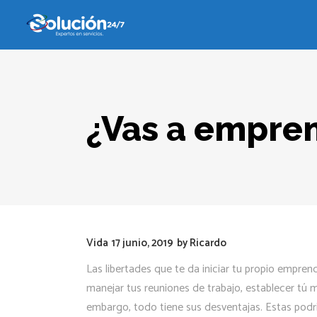
¿Vas a empren
Vida
17 junio, 2019
by
Ricardo
Las libertades que te da iniciar tu propio empren
manejar tus reuniones de trabajo, establecer tú m
embargo, todo tiene sus desventajas. Estas podría