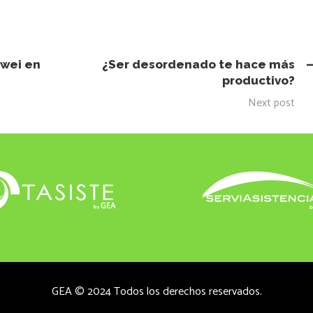
awei en
¿Ser desordenado te hace más
productivo?
Next post
GEA © 2024 Todos los derechos reservados.