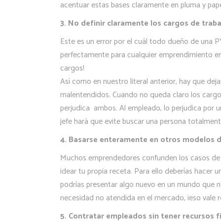
acentuar estas bases claramente en pluma y papel.
3. No definir claramente los cargos de trab
Este es un error por el cuál todo dueño de una 
perfectamente para cualquier emprendimiento en 
cargos!
Así como en nuestro literal anterior, hay que dej
malentendidos. Cuando no queda claro los cargos
perjudica ambos. Al empleado, lo perjudica por 
jefe hará que evite buscar una persona totalment
4. Basarse enteramente en otros modelos 
Muchos emprendedores confunden los casos de éx
idear tu propia receta. Para ello deberías hacer
podrías presentar algo nuevo en un mundo que ne
necesidad no atendida en el mercado, ¡eso vale r
5. Contratar empleados sin tener recursos f