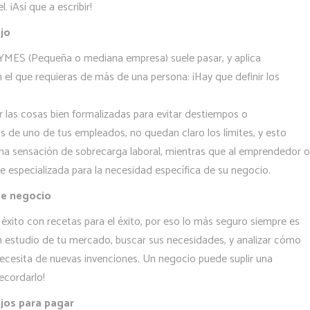
 ¡Así que a escribir!
ajo
PYMES (Pequeña o mediana empresa) suele pasar, y aplica
el que requieras de más de una persona: ¡Hay que definir los
ar las cosas bien formalizadas para evitar destiempos o
 de uno de tus empleados, no quedan claro los límites, y esto
una sensación de sobrecarga laboral, mientras que al emprendedor o
e especializada para la necesidad específica de su negocio.
de negocio
ito con recetas para el éxito, por eso lo más seguro siempre es
 un estudio de tu mercado, buscar sus necesidades, y analizar cómo
cesita de nuevas invenciones. Un negocio puede suplir una
ecordarlo!
ijos para pagar