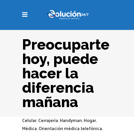
Preocuparte
hoy, puede
hacer la
diferencia
mañana
Celular
,
Cerrajería
,
Handyman
,
Hogar
,
Médica
,
Orientación médica telefónica
,