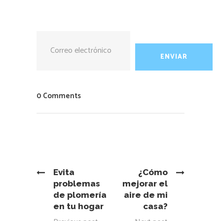
0 Comments
Evita
¿Cómo
problemas
mejorar el
de plomería
aire de mi
en tu hogar
casa?