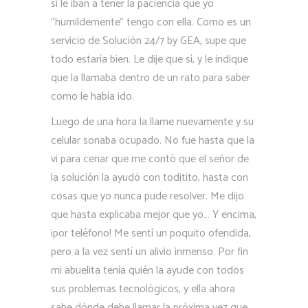
si le iban a tener la paciencia que yo
“humildemente” tengo con ella. Como es un
servicio de Solución 24/7 by GEA, supe que
todo estaría bien. Le dije que sí, y le indique
que la llamaba dentro de un rato para saber
como le había ido.
Luego de una hora la llame nuevamente y su
celular sonaba ocupado. No fue hasta que la
vi para cenar que me contó que el señor de
la solución la ayudó con toditito, hasta con
cosas que yo nunca pude resolver. Me dijo
que hasta explicaba mejor que yo… Y encima,
¡por teléfono! Me sentí un poquito ofendida,
pero a la vez sentí un alivio inmenso. Por fin
mi abuelita tenía quién la ayude con todos
sus problemas tecnológicos, y ella ahora
sabe dónde debe llamar la próxima vez que