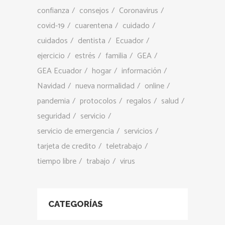
confianza
consejos
Coronavirus
covid-19
cuarentena
cuidado
cuidados
dentista
Ecuador
ejercicio
estrés
familia
GEA
GEA Ecuador
hogar
información
Navidad
nueva normalidad
online
pandemia
protocolos
regalos
salud
seguridad
servicio
servicio de emergencia
servicios
tarjeta de credito
teletrabajo
tiempo libre
trabajo
virus
CATEGORÍAS