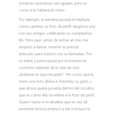
sistemas operativos son iguales, pero es
como si le hablara en chino.
Por ejemplo, la semana pasada le explique
cómo cambiar su foto de perfil; elegimos una
con sus amigas, celebrando su cumpleaños
86. Pero ayer, antes de entrar al cine, me
empezó a llamar. Intenté no prestar
atención, pero insistió con su llamadas. Por
su edad, y preocupada por la insistencia,
conteste saliendo de la sala de cine…
¿Adivinen lo que me pidió? Me contó que le
tomó una foto divina a
Panchito
, su gato, y
que ahora quería ponerla dentro del circulito,
que es como ella se refiere a la foto de perfil.
Quiero tanto a mi abuelita que en vez de
ponerme furiosa empecé a reír e incluso le