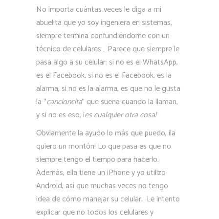
No importa cuántas veces le diga a mi
abuelita que yo soy ingeniera en sistemas,
siempre termina confundiéndome con un
técnico de celulares… Parece que siempre le
pasa algo a su celular: si no es el WhatsApp,
es el Facebook, si no es el Facebook, es la
alarma, si no es la alarma, es que no le gusta
la “
cancioncita
” que suena cuando la llaman,
y si no es eso, ¡
es cualquier otra cosa!
Obviamente la ayudo lo más que puedo, ¡la
quiero un montón! Lo que pasa es que no
siempre tengo el tiempo para hacerlo.
Además, ella tiene un iPhone y yo utilizo
Android, así que muchas veces no tengo
idea de cómo manejar su celular. Le intento
explicar que no todos los celulares y