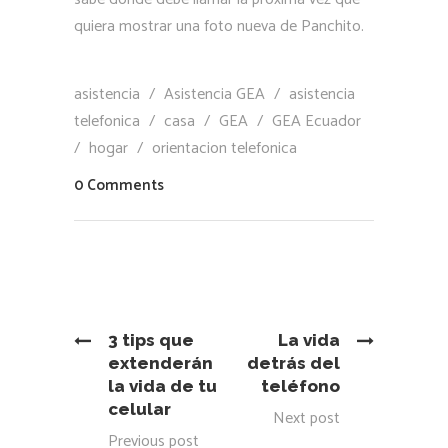
quiera mostrar una foto nueva de Panchito.
asistencia
/
Asistencia GEA
/
asistencia
telefonica
/
casa
/
GEA
/
GEA Ecuador
/
hogar
/
orientacion telefonica
0 Comments
3 tips que
La vida
extenderán
detrás del
la vida de tu
teléfono
celular
Next post
Previous post