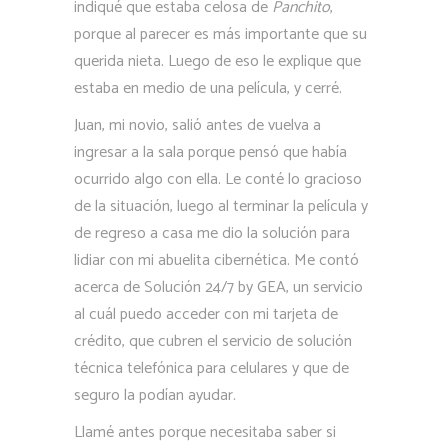
indiqué que estaba celosa de
Panchito
,
porque al parecer es más importante que su
querida nieta. Luego de eso le explique que
estaba en medio de una película, y cerré.
Juan, mi novio, salió antes de vuelva a
ingresar a la sala porque pensó que había
ocurrido algo con ella. Le conté lo gracioso
de la situación, luego al terminar la película y
de regreso a casa me dio la solución para
lidiar con mi abuelita cibernética. Me contó
acerca de Solución 24/7 by GEA, un servicio
al cuál puedo acceder con mi tarjeta de
crédito, que cubren el servicio de solución
técnica telefónica para celulares y que de
seguro la podían ayudar.
Llamé antes porque necesitaba saber si