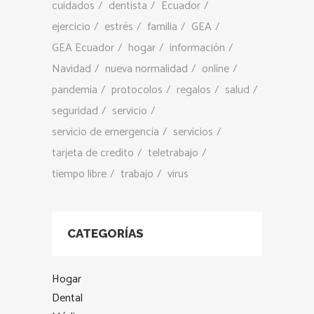
cuidados
dentista
Ecuador
ejercicio
estrés
familia
GEA
GEA Ecuador
hogar
información
Navidad
nueva normalidad
online
pandemia
protocolos
regalos
salud
seguridad
servicio
servicio de emergencia
servicios
tarjeta de credito
teletrabajo
tiempo libre
trabajo
virus
CATEGORÍAS
Hogar
Dental