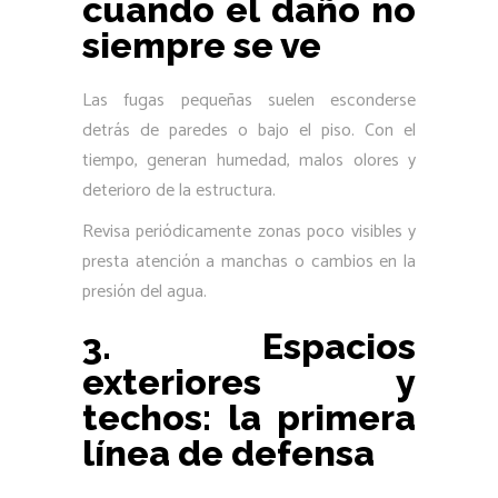
cuando el daño no
siempre se ve
Las fugas pequeñas suelen esconderse
detrás de paredes o bajo el piso. Con el
tiempo, generan humedad, malos olores y
deterioro de la estructura.
Revisa periódicamente zonas poco visibles y
presta atención a manchas o cambios en la
presión del agua.
3. Espacios
exteriores y
techos: la primera
línea de defensa