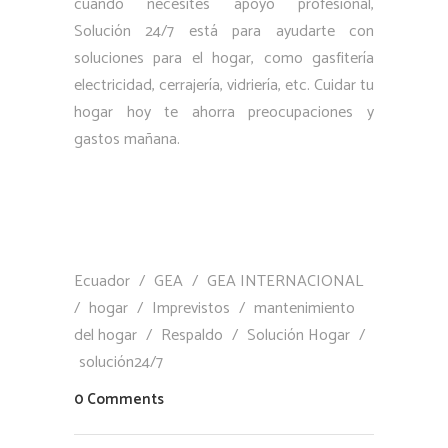
cuando necesites apoyo profesional,
Solución 24/7 está para ayudarte con
soluciones para el hogar, como gasfitería
electricidad, cerrajería, vidriería, etc. Cuidar tu
hogar hoy te ahorra preocupaciones y
gastos mañana.
Ecuador
/
GEA
/
GEA INTERNACIONAL
/
hogar
/
Imprevistos
/
mantenimiento
del hogar
/
Respaldo
/
Solución Hogar
/
solución24/7
0 Comments