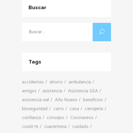
Buscar
Buscar:
Tags
accidentes
ahorro
ambulancia
amigos
asistencia
Asistencia GEA
asistencia vial
Año Nuevo
beneficios
bioseguridad
carro
casa
cerrajería
confianza
consejos
Coronavirus
covid-19
cuarentena
cuidado