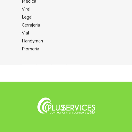
Médica
Viral
Legal
Cerrajería
Vial
Handyman
Plomería