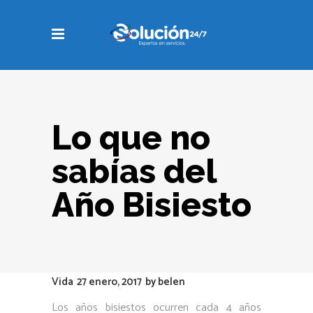
Lo que no
sabías del
Año Bisiesto
Vida
27 enero, 2017
by
belen
Los años bisiestos ocurren cada 4 años