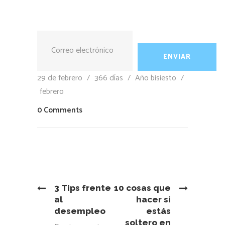
29 de febrero
/
366 días
/
Año bisiesto
/
febrero
0 Comments
3 Tips frente
10 cosas que
al
hacer si
desempleo
estás
soltero en