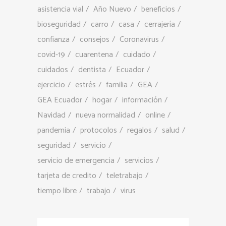
asistencia vial
Año Nuevo
beneficios
bioseguridad
carro
casa
cerrajería
confianza
consejos
Coronavirus
covid-19
cuarentena
cuidado
cuidados
dentista
Ecuador
ejercicio
estrés
familia
GEA
GEA Ecuador
hogar
información
Navidad
nueva normalidad
online
pandemia
protocolos
regalos
salud
seguridad
servicio
servicio de emergencia
servicios
tarjeta de credito
teletrabajo
tiempo libre
trabajo
virus