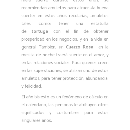
mala suerte durante estos años, se
recomiendan amuletos para atraer «la buena
suerte» en estos años recularías, amuletos
tales como: tener una estatuilla
de
tortuga
con el fin de obtener
prosperidad en los negocios, y en la vida en
general. También, un
Cuarzo Rosa
en la
mesita de noche traerá suerte en el amor, y
en las relaciones sociales. Para quienes creen
en las supersticiones, se utilizan uno de estos
amuletos, para tener protección, abundancia,
y felicidad.
El año bisiesto es un fenómeno de cálculo en
el calendario, las personas le atribuyen otros
significados y costumbres para estos
singulares años.