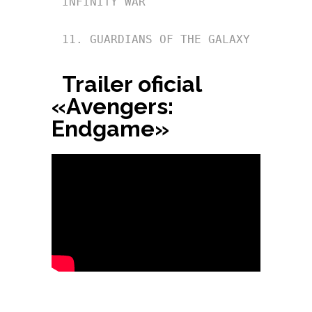
INFINITY WAR

Trailer oficial
«Avengers:
Endgame»