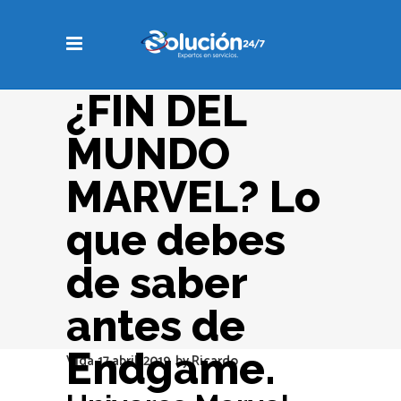
¿FIN DEL
MUNDO
MARVEL? Lo
que debes
de saber
antes de
Endgame.
Vida
17 abril, 2019
by
Ricardo