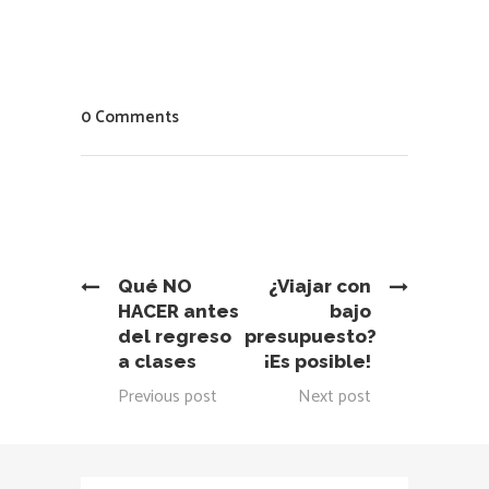
0 Comments
Qué NO
¿Viajar con
HACER antes
bajo
del regreso
presupuesto?
a clases
¡Es posible!
Previous post
Next post