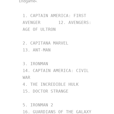
Endgame».
1. CAPTAIN AMERICA: FIRST 
AVENGER       12. AVENGERS: 
AGE OF ULTRON

2. CAPITANA MARVEL                      
13. ANT-MAN

3. IRONMAN                              
14. CAPTAIN AMERICA: CIVIL 
WAR

4. THE INCREDIBLE HULK                  
15. DOCTOR STRANGE

5. IRONMAN 2                            
16. GUARDIANS OF THE GALAXY 