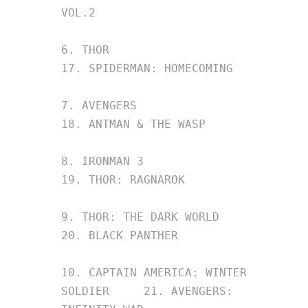
VOL.2

6. THOR                                 
17. SPIDERMAN: HOMECOMING

7. AVENGERS                             
18. ANTMAN & THE WASP

8. IRONMAN 3                            
19. THOR: RAGNAROK

9. THOR: THE DARK WORLD                 
20. BLACK PANTHER

10. CAPTAIN AMERICA: WINTER 
SOLDIER     21. AVENGERS: 