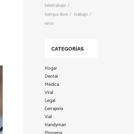
teletrabajo
tiempo libre
trabajo
virus
CATEGORÍAS
Hogar
Dental
Médica
Viral
Legal
Cerrajería
Vial
Handyman
Plomería