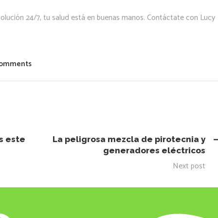
 Solución 24/7, tu salud está en buenas manos. Contáctate con Lucy
Comments
s este
La peligrosa mezcla de pirotecnia y
generadores eléctricos
Next post