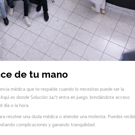
nce de tu mano
ncia médica que te respalde cuando lo necesitas puede ser la
o. Aquí es donde Solución 24/7 entra en juego, brindándote acceso
l día o la hora.
ara resolver una duda médica o atender una molestia. Puedes recibi
evitando complicaciones y ganando tranquilidad.