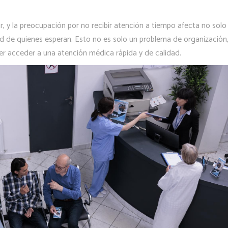
 y la preocupación por no recibir atención a tiempo afecta no solo
idad de quienes esperan. Esto no es solo un problema de organización
 ser acceder a una atención médica rápida y de calidad.