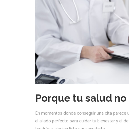
Porque tu salud no
En momentos donde conseguir una cita parece un
el aliado perfecto para cuidar tu bienestar y el 
tendrás a alguien listo para ayudarte.