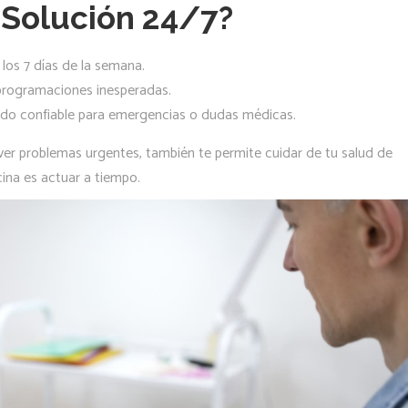
 Solución 24/7?
 los 7 días de la semana.
eprogramaciones inesperadas.
do confiable para emergencias o dudas médicas.
lver problemas urgentes, también te permite cuidar de tu salud de
cina es actuar a tiempo.