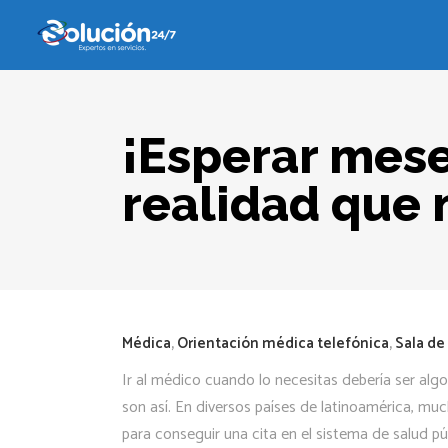
¡Esperar mese
realidad que
Médica
,
Orientación médica telefónica
,
Sala d
Ir al médico cuando lo necesitas debería ser algo 
son así. En diversos países de latinoamérica, mu
para conseguir una cita en el sistema de salud p