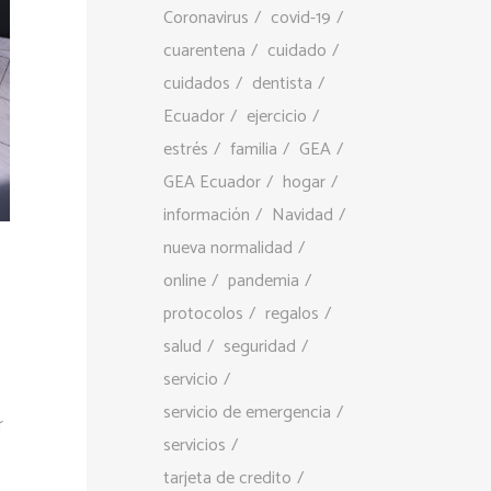
Coronavirus
covid-19
cuarentena
cuidado
cuidados
dentista
Ecuador
ejercicio
estrés
familia
GEA
GEA Ecuador
hogar
información
Navidad
nueva normalidad
online
pandemia
protocolos
regalos
salud
seguridad
servicio
servicio de emergencia
r
servicios
tarjeta de credito