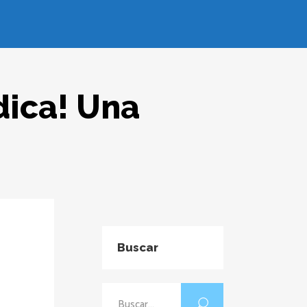
dica! Una
Buscar
Buscar: