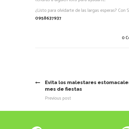
¿Listo para olvidarte de las largas esperas? Con
0958637937
0 
Evita los malestares estomacale
mes de fiestas
Previous post