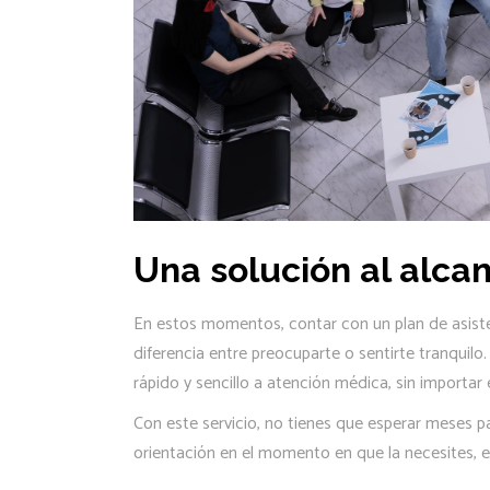
Una solución al alca
En estos momentos, contar con un plan de asiste
diferencia entre preocuparte o sentirte tranquil
rápido y sencillo a atención médica, sin importar e
Con este servicio, no tienes que esperar meses p
orientación en el momento en que la necesites, 