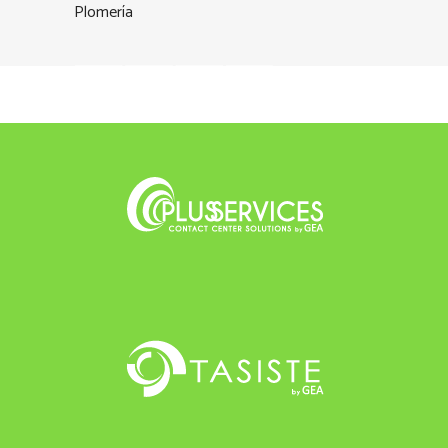
Plomería