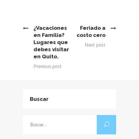
¿Vacaciones
Feriado a
en Familia?
costo cero
Lugares que
Next post
debes visitar
en Quito.
Previous post
Buscar
Buscar: