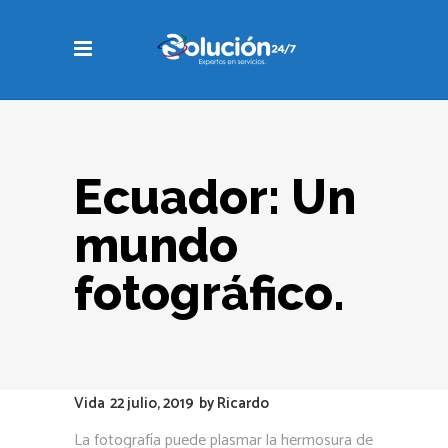
Ecuador: Un
mundo
fotográfico.
Vida
22 julio, 2019
by
Ricardo
La fotografía puede plasmar la hermosura de