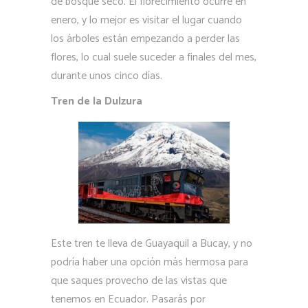
de bosque seco. El florecimiento ocurre en
enero, y lo mejor es visitar el lugar cuando
los árboles están empezando a perder las
flores, lo cual suele suceder a finales del mes,
durante unos cinco días.
Tren de la Dulzura
Este tren te lleva de Guayaquil a Bucay, y no
podría haber una opción más hermosa para
que saques provecho de las vistas que
tenemos en Ecuador. Pasarás por