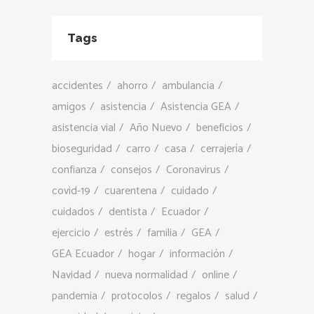
Tags
accidentes
ahorro
ambulancia
amigos
asistencia
Asistencia GEA
asistencia vial
Año Nuevo
beneficios
bioseguridad
carro
casa
cerrajería
confianza
consejos
Coronavirus
covid-19
cuarentena
cuidado
cuidados
dentista
Ecuador
ejercicio
estrés
familia
GEA
GEA Ecuador
hogar
información
Navidad
nueva normalidad
online
pandemia
protocolos
regalos
salud