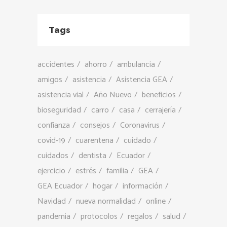
Tags
accidentes
ahorro
ambulancia
amigos
asistencia
Asistencia GEA
asistencia vial
Año Nuevo
beneficios
bioseguridad
carro
casa
cerrajería
confianza
consejos
Coronavirus
covid-19
cuarentena
cuidado
cuidados
dentista
Ecuador
ejercicio
estrés
familia
GEA
GEA Ecuador
hogar
información
Navidad
nueva normalidad
online
pandemia
protocolos
regalos
salud