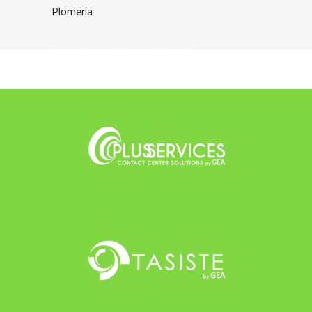
Plomería