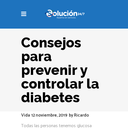
Consejos
para
prevenir y
controlar la
diabetes
Vida
12 noviembre, 2019
by
Ricardo
Todas las personas tenemos glucosa