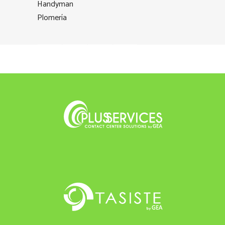
Handyman
Plomería