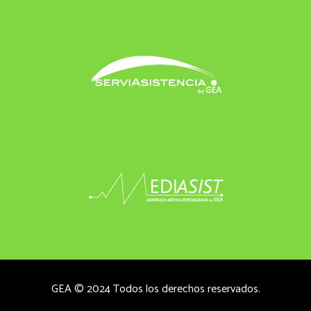
GEA © 2024 Todos los derechos reservados.