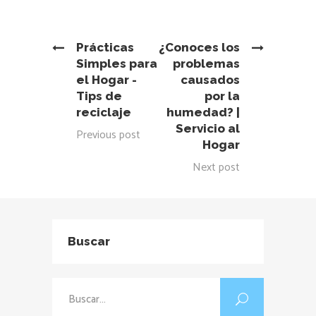
Prácticas
¿Conoces los
Simples para
problemas
el Hogar -
causados
Tips de
por la
reciclaje
humedad? |
Servicio al
Previous post
Hogar
Next post
Buscar
Buscar: