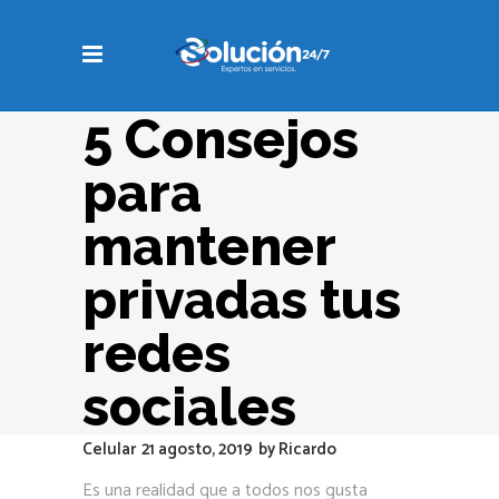
5 Consejos
para
mantener
privadas tus
redes
sociales
Celular
21 agosto, 2019
by
Ricardo
Es una realidad que a todos nos gusta