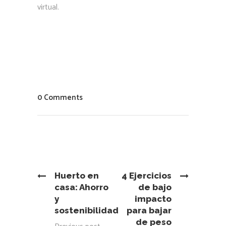
virtual.
0 Comments
Huerto en
4 Ejercicios
casa: Ahorro
de bajo
y
impacto
sostenibilidad
para bajar
de peso