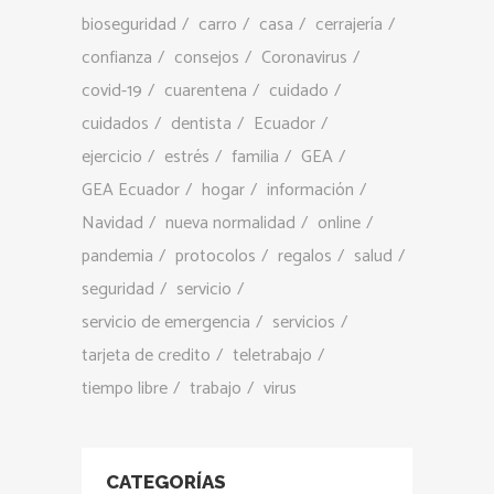
bioseguridad
carro
casa
cerrajería
confianza
consejos
Coronavirus
covid-19
cuarentena
cuidado
cuidados
dentista
Ecuador
ejercicio
estrés
familia
GEA
GEA Ecuador
hogar
información
Navidad
nueva normalidad
online
pandemia
protocolos
regalos
salud
seguridad
servicio
servicio de emergencia
servicios
tarjeta de credito
teletrabajo
tiempo libre
trabajo
virus
CATEGORÍAS