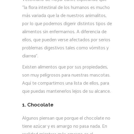
“la flora intestinal de los humanos es mucho
más variada que la de nuestros animalitos,
por lo que podemos digerir distintos tipos de
alimentos sin enfermarnos. A diferencia de
ellos, que pueden verse afectados por serios
problemas digestivos tales como vómitos y
diarrea”.
Existen alimentos que por sus propiedades,
son muy peligrosos para nuestras mascotas.
Aquí te compartimos una lista de ellos, para
que puedas mantenerlos lejos de su alcance.
1. Chocolate
Algunos piensan que porque el chocolate no
tiene azúcar y es amargo no pasa nada. En