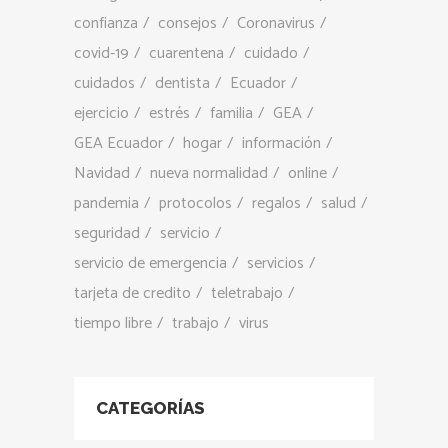
confianza
consejos
Coronavirus
covid-19
cuarentena
cuidado
cuidados
dentista
Ecuador
ejercicio
estrés
familia
GEA
GEA Ecuador
hogar
información
Navidad
nueva normalidad
online
pandemia
protocolos
regalos
salud
seguridad
servicio
servicio de emergencia
servicios
tarjeta de credito
teletrabajo
tiempo libre
trabajo
virus
CATEGORÍAS