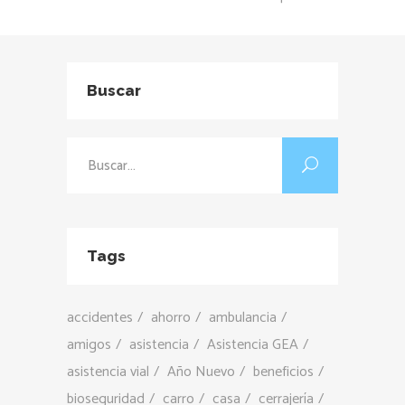
Buscar
Buscar:
Tags
accidentes
ahorro
ambulancia
amigos
asistencia
Asistencia GEA
asistencia vial
Año Nuevo
beneficios
bioseguridad
carro
casa
cerrajería