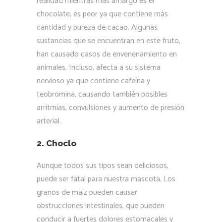
realidad mientras más amargo es el
chocolate, es peor ya que contiene más
cantidad y pureza de cacao. Algunas
sustancias que se encuentran en este fruto,
han causado casos de envenenamiento en
animales. Incluso, afecta a su sistema
nervioso ya que contiene cafeína y
teobromina, causando también posibles
arritmias, convulsiones y aumento de presión
arterial.
2. Choclo
Aunque todos sus tipos sean deliciosos,
puede ser fatal para nuestra mascota. Los
granos de maíz pueden causar
obstrucciones intestinales, que pueden
conducir a fuertes dolores estomacales y