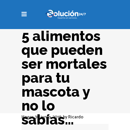
5 alimentos
que pueden
ser mortales
para tu
mascota y
no lo
sabías…
Hogar
30 junio, 2019
by
Ricardo