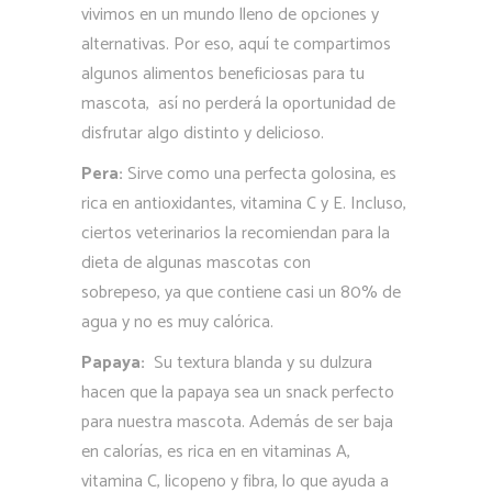
vivimos en un mundo lleno de opciones y
alternativas. Por eso, aquí te compartimos
algunos alimentos beneficiosas para tu
mascota, así no perderá la oportunidad de
disfrutar algo distinto y delicioso.
Pera:
Sirve como una perfecta golosina, es
rica en antioxidantes, vitamina C y E. Incluso,
ciertos veterinarios la recomiendan para la
dieta de algunas mascotas con
sobrepeso, ya que contiene casi un 80% de
agua y no es muy calórica.
Papaya:
Su textura blanda y su dulzura
hacen que la papaya sea un snack perfecto
para nuestra mascota. Además de ser baja
en calorías, es rica en en vitaminas A,
vitamina C, licopeno y fibra, lo que ayuda a