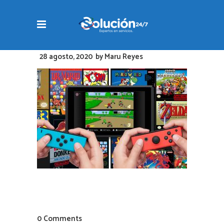
28 agosto, 2020
by
Maru Reyes
0 Comments