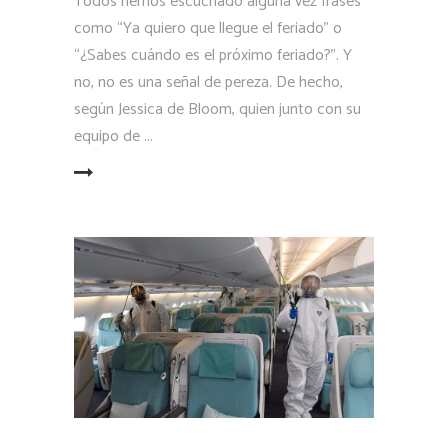
Todos hemos escuchado alguna vez frases
como “Ya quiero que llegue el feriado” o
“¿Sabes cuándo es el próximo feriado?”. Y
no, no es una señal de pereza. De hecho,
según Jessica de Bloom, quien junto con su
equipo de
LEER MÁS