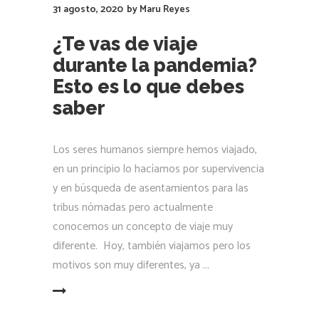
31 agosto, 2020
by
Maru Reyes
¿Te vas de viaje
durante la pandemia?
Esto es lo que debes
saber
Los seres humanos siempre hemos viajado,
en un principio lo hacíamos por supervivencia
y en búsqueda de asentamientos para las
tribus nómadas pero actualmente
conocemos un concepto de viaje muy
diferente. Hoy, también viajamos pero los
motivos son muy diferentes, ya
LEER MÁS