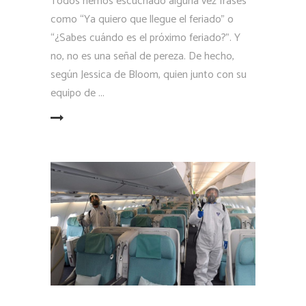
Todos hemos escuchado alguna vez frases
como “Ya quiero que llegue el feriado” o
“¿Sabes cuándo es el próximo feriado?”. Y
no, no es una señal de pereza. De hecho,
según Jessica de Bloom, quien junto con su
equipo de
LEER MÁS