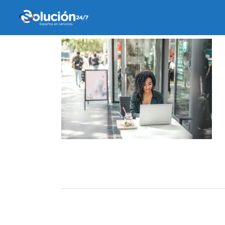
11 febrero, 2021
by
Maru Reyes