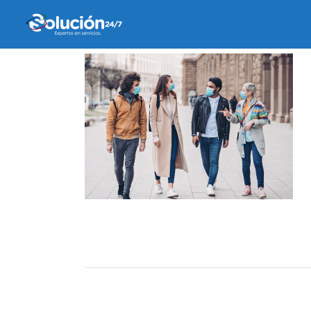
5 noviembre, 2020
by
Maru Reyes