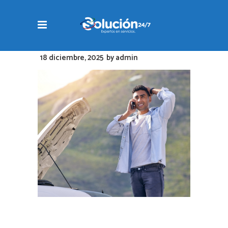
18 diciembre, 2025
by
admin