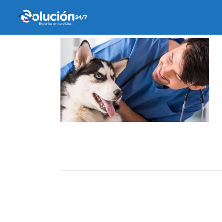
20 septiembre, 2021
by
alejandra valverde