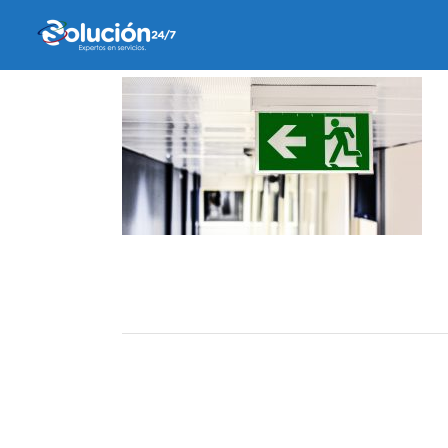
2 abril, 2019
by
admin