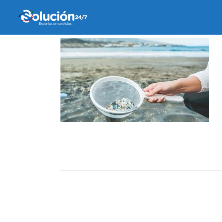
13 noviembre, 2019
by
Ricardo