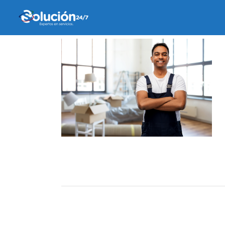
29 diciembre, 2025
by
admin