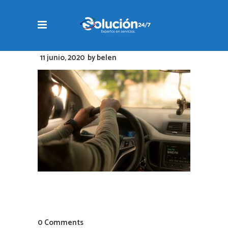
11 junio, 2020
by
belen
0 Comments