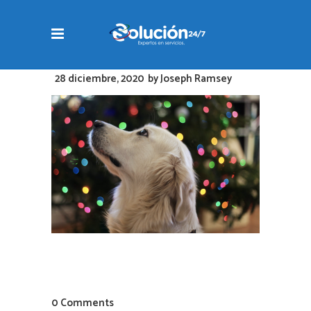
28 diciembre, 2020
by
Joseph Ramsey
0 Comments