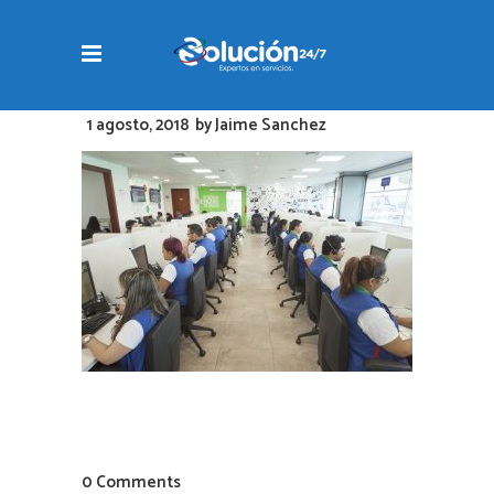
1 agosto, 2018
by
Jaime Sanchez
0 Comments